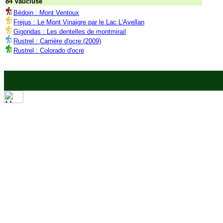
84 Vaucluse
Bédoin : Mont Ventoux
Frejus : Le Mont Vinaigre par le Lac L'Avellan
Gigondas : Les dentelles de montmirail
Rustrel : Carrière d'ocre (2009)
Rustrel : Colorado d'ocre