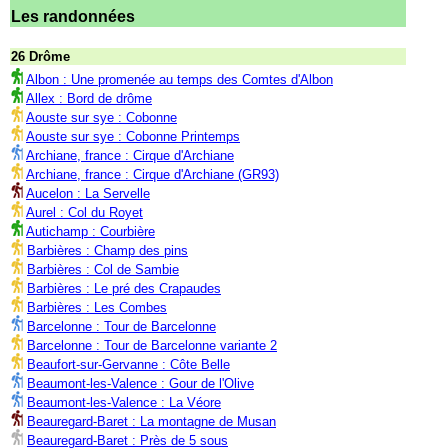
Les randonnées
26 Drôme
Albon : Une promenée au temps des Comtes d'Albon
Allex : Bord de drôme
Aouste sur sye : Cobonne
Aouste sur sye : Cobonne Printemps
Archiane, france : Cirque d'Archiane
Archiane, france : Cirque d'Archiane (GR93)
Aucelon : La Servelle
Aurel : Col du Royet
Autichamp : Courbière
Barbières : Champ des pins
Barbières : Col de Sambie
Barbières : Le pré des Crapaudes
Barbières : Les Combes
Barcelonne : Tour de Barcelonne
Barcelonne : Tour de Barcelonne variante 2
Beaufort-sur-Gervanne : Côte Belle
Beaumont-les-Valence : Gour de l'Olive
Beaumont-les-Valence : La Véore
Beauregard-Baret : La montagne de Musan
Beauregard-Baret : Près de 5 sous