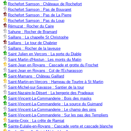
Rochefort Samson : Châteaux de Rochefort
Rochefort Samson : Pas de Bouvaret
Rochefort Samson : Pas de La Pierre
Rochefort Samson : Pas du Loup
Rémuzat : Rocher du Caire
Sahune : Rocher de Bramard
Saillans : La chapelle St Christophe
Saillans : Le tour de Chabrier
Saillans : Rocher de la laveuse
Saint Julien en Vercors : La porte du Diable
Saint Martin d'Hostun : Les monts du Matin
Saint-Jean en Royans : Cascade et grotte du Frochet
Saint-Jean en Royans : Col de l'Echarasson
Saint-Mamans : Château Gaillard
Saint-Martin-en-Vercors : Hameau de Tourtre à St Martin
Saint-Michel-sur-Savasse : Santier de la tour
Saint-Nazaire-le-Désert : La bergerie des Pradeaux
Saint-Vincent-La-Commanderie : Bois des masks
Saint-Vincent-La-Commanderie : La source du Guimand
Saint-Vincent-La-Commanderie : Le champ des pins
Saint-Vincent-La-Commanderie : Sur les pas des Templiers
Sainte-Croix : La crête de Ramiat
Sainte-Eulalie-en-Royans : Cascade verte et cascade blanche