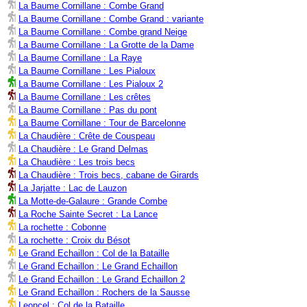
La Baume Cornillane : Combe Grand
La Baume Cornillane : Combe Grand : variante
La Baume Cornillane : Combe grand Neige
La Baume Cornillane : La Grotte de la Dame
La Baume Cornillane : La Raye
La Baume Cornillane : Les Pialoux
La Baume Cornillane : Les Pialoux 2
La Baume Cornillane : Les crêtes
La Baume Cornillane : Pas du pont
La Baume Cornillane : Tour de Barcelonne
La Chaudière : Crête de Couspeau
La Chaudière : Le Grand Delmas
La Chaudière : Les trois becs
La Chaudière : Trois becs, cabane de Girards
La Jarjatte : Lac de Lauzon
La Motte-de-Galaure : Grande Combe
La Roche Sainte Secret : La Lance
La rochette : Cobonne
La rochette : Croix du Bésot
Le Grand Echaillon : Col de la Bataille
Le Grand Echaillon : Le Grand Echaillon
Le Grand Echaillon : Le Grand Echaillon 2
Le Grand Echaillon : Rochers de la Sausse
Leoncel : Col de la Bataille