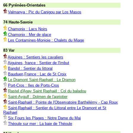
66 Pyrénées-Orientales
Valmanya : Pic du Canigou par Los Masos
74 Haute-Savoie
Chamonix : Lacs Noirs
Chamonix : Mer de glace
Les Contamines-Monjoie : Chalets du Miage
83 Var
Aiguines : Sentiers les cavaliers
Aiguines, france : Sentier de l'Imbut
Bandol : Sentier du littoral
Bauduen,France : Lac de St Croix
Le Dramont Saint-Raphaël : Le Dramon
Port-Cros : Iles de Ports-Cros
Rastel d'Agay Saint Raphaël : Col du baladou
Saint-Aygulf : Dolmen de l'agriotier
Saint-Raphaël : Pointe de l'Observatoire Barthélémy - Cap Roux
Saint-Raphaël : Sentier du Littoral entre Le Dramont et St
Raphael
Six Fours les Plages : Notre Dame du Mai
Théoule sur mer : La baie de Théoule