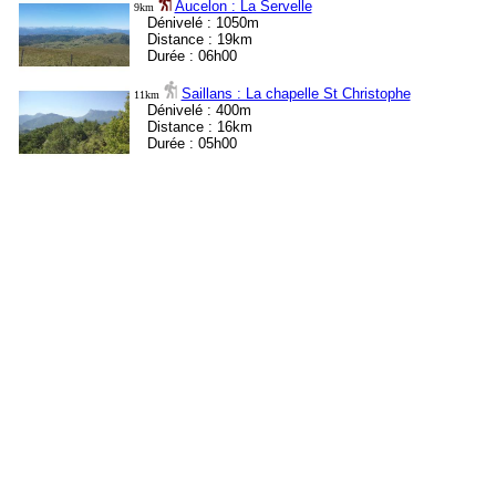
Aucelon : La Servelle
9km
Dénivelé : 1050m
Distance : 19km
Durée : 06h00
Saillans : La chapelle St Christophe
11km
Dénivelé : 400m
Distance : 16km
Durée : 05h00