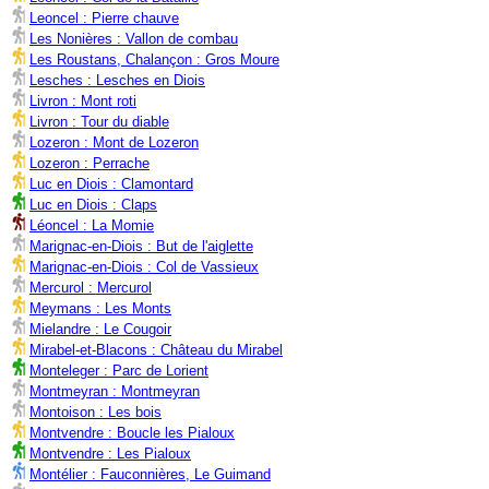
Leoncel : Pierre chauve
Les Nonières : Vallon de combau
Les Roustans, Chalançon : Gros Moure
Lesches : Lesches en Diois
Livron : Mont roti
Livron : Tour du diable
Lozeron : Mont de Lozeron
Lozeron : Perrache
Luc en Diois : Clamontard
Luc en Diois : Claps
Léoncel : La Momie
Marignac-en-Diois : But de l'aiglette
Marignac-en-Diois : Col de Vassieux
Mercurol : Mercurol
Meymans : Les Monts
Mielandre : Le Cougoir
Mirabel-et-Blacons : Château du Mirabel
Monteleger : Parc de Lorient
Montmeyran : Montmeyran
Montoison : Les bois
Montvendre : Boucle les Pialoux
Montvendre : Les Pialoux
Montélier : Fauconnières, Le Guimand