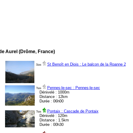
e Aurel (Drôme, France)
St Benoît en Diois : Le balcon de la Roanne 2
5km
Pennes-le-sec : Pennes-le-sec
7km
Dénivelé : 1000m
Distance : 12km
Durée : 06h00
Pontaix : Cascade de Pontaix
7km
Dénivelé : 120m
Distance : 1.5km
Durée : 00h30