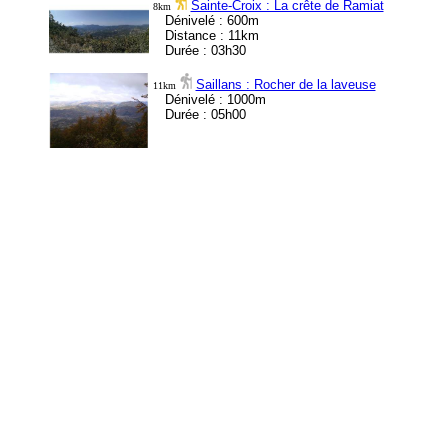
Sainte-Croix : La crête de Ramiat
8km
Dénivelé : 600m
Distance : 11km
Durée : 03h30
Saillans : Rocher de la laveuse
11km
Dénivelé : 1000m
Durée : 05h00