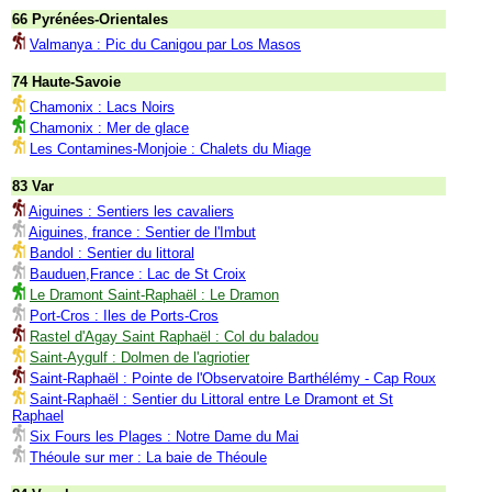
66 Pyrénées-Orientales
Valmanya : Pic du Canigou par Los Masos
74 Haute-Savoie
Chamonix : Lacs Noirs
Chamonix : Mer de glace
Les Contamines-Monjoie : Chalets du Miage
83 Var
Aiguines : Sentiers les cavaliers
Aiguines, france : Sentier de l'Imbut
Bandol : Sentier du littoral
Bauduen,France : Lac de St Croix
Le Dramont Saint-Raphaël : Le Dramon
Port-Cros : Iles de Ports-Cros
Rastel d'Agay Saint Raphaël : Col du baladou
Saint-Aygulf : Dolmen de l'agriotier
Saint-Raphaël : Pointe de l'Observatoire Barthélémy - Cap Roux
Saint-Raphaël : Sentier du Littoral entre Le Dramont et St
Raphael
Six Fours les Plages : Notre Dame du Mai
Théoule sur mer : La baie de Théoule