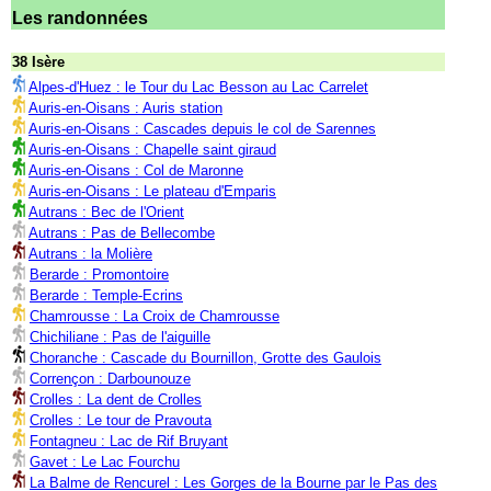
Les randonnées
38 Isère
Alpes-d'Huez : le Tour du Lac Besson au Lac Carrelet
Auris-en-Oisans : Auris station
Auris-en-Oisans : Cascades depuis le col de Sarennes
Auris-en-Oisans : Chapelle saint giraud
Auris-en-Oisans : Col de Maronne
Auris-en-Oisans : Le plateau d'Emparis
Autrans : Bec de l'Orient
Autrans : Pas de Bellecombe
Autrans : la Molière
Berarde : Promontoire
Berarde : Temple-Ecrins
Chamrousse : La Croix de Chamrousse
Chichiliane : Pas de l'aiguille
Choranche : Cascade du Bournillon, Grotte des Gaulois
Corrençon : Darbounouze
Crolles : La dent de Crolles
Crolles : Le tour de Pravouta
Fontagneu : Lac de Rif Bruyant
Gavet : Le Lac Fourchu
La Balme de Rencurel : Les Gorges de la Bourne par le Pas des