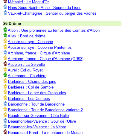
Métabief : Le Mont d'Or
Nans-Sous-Sainte-Anne : Source du Lison
Vaux-et-Chantegrue : Sentier du berger des vaches
26 Drôme
Albon : Une promenée au temps des Comtes d'Albon
Allex : Bord de drôme
Aouste sur sye : Cobonne
Aouste sur sye : Cobonne Printemps
Archiane, france : Cirque d'Archiane
Archiane, france : Cirque d'Archiane (GR93)
Aucelon : La Servelle
Aurel : Col du Royet
Autichamp : Courbière
Barbières : Champ des pins
Barbières : Col de Sambie
Barbières : Le pré des Crapaudes
Barbières : Les Combes
Barcelonne : Tour de Barcelonne
Barcelonne : Tour de Barcelonne variante 2
Beaufort-sur-Gervanne : Côte Belle
Beaumont-les-Valence : Gour de l'Olive
Beaumont-les-Valence : La Véore
Beauregard-Baret : La montagne de Musan