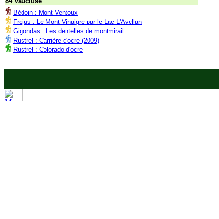
84 Vaucluse
Bédoin : Mont Ventoux
Frejus : Le Mont Vinaigre par le Lac L'Avellan
Gigondas : Les dentelles de montmirail
Rustrel : Carrière d'ocre (2009)
Rustrel : Colorado d'ocre