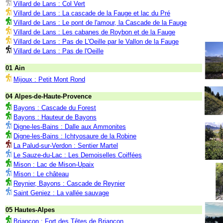
Villard de Lans : Col Vert
Villard de Lans : La cascade de la Fauge et lac du Pré
Villard de Lans : Le pont de l'amour, la Cascade de la Fauge
Villard de Lans : Les cabanes de Roybon et de la Fauge
Villard de Lans : Pas de L'Oeille par le Vallon de la Fauge
Villard de Lans : Pas de l'Oeille
01 Ain
Mijoux : Petit Mont Rond
04 Alpes-de-Haute-Provence
Bayons : Cascade du Forest
Bayons : Hauteur de Bayons
Digne-les-Bains : Dalle aux Ammonites
Digne-les-Bains : Ichtyosaure de la Robine
La Palud-sur-Verdon : Sentier Martel
Le Sauze-du-Lac : Les Demoiselles Coiffées
Mison : Lac de Mison-Upaix
Mison : Le château
Reynier, Bayons : Cascade de Reynier
Saint Geniez : La vallée sauvage
05 Hautes-Alpes
Briançon : Fort des Têtes de Briançon