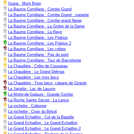
Grane : Mont Brian
La Baume Cornillane : Combe Grand
La Baume Cornillane : Combe Grand : variante
La Baume Cornillane : Combe grand Neige
La Baume Cornillane : La Grotte de la Dame
La Baume Cornillane : La Raye
La Baume Cornillane : Les Pialoux
La Baume Cornillane : Les Pialoux 2
La Baume Cornillane : Les crêtes
La Baume Cornillane : Pas du pont
La Baume Cornillane : Tour de Barcelonne
La Chaudière : Crête de Couspeau
La Chaudière : Le Grand Delmas
La Chaudière : Les trois becs
La Chaudière : Trois becs, cabane de Girards
La Jarjatte : Lac de Lauzon
La Motte-de-Galaure : Grande Combe
La Roche Sainte Secret : La Lance
La rochette : Cobonne
La rochette : Croix du Bésot
Le Grand Echaillon : Col de la Bataille
Le Grand Echaillon : Le Grand Echaillon
Le Grand Echaillon : Le Grand Echaillon 2