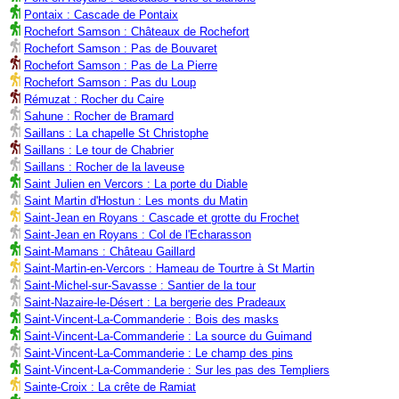
Pontaix : Cascade de Pontaix
Rochefort Samson : Châteaux de Rochefort
Rochefort Samson : Pas de Bouvaret
Rochefort Samson : Pas de La Pierre
Rochefort Samson : Pas du Loup
Rémuzat : Rocher du Caire
Sahune : Rocher de Bramard
Saillans : La chapelle St Christophe
Saillans : Le tour de Chabrier
Saillans : Rocher de la laveuse
Saint Julien en Vercors : La porte du Diable
Saint Martin d'Hostun : Les monts du Matin
Saint-Jean en Royans : Cascade et grotte du Frochet
Saint-Jean en Royans : Col de l'Echarasson
Saint-Mamans : Château Gaillard
Saint-Martin-en-Vercors : Hameau de Tourtre à St Martin
Saint-Michel-sur-Savasse : Santier de la tour
Saint-Nazaire-le-Désert : La bergerie des Pradeaux
Saint-Vincent-La-Commanderie : Bois des masks
Saint-Vincent-La-Commanderie : La source du Guimand
Saint-Vincent-La-Commanderie : Le champ des pins
Saint-Vincent-La-Commanderie : Sur les pas des Templiers
Sainte-Croix : La crête de Ramiat