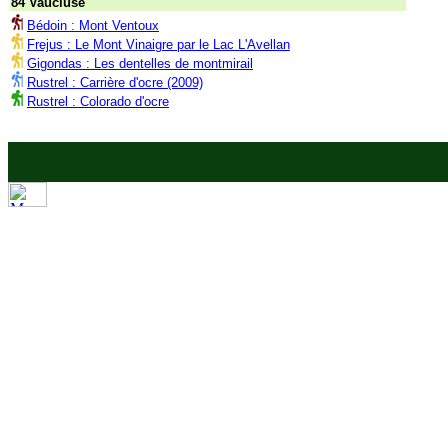
84 Vaucluse
Bédoin : Mont Ventoux
Frejus : Le Mont Vinaigre par le Lac L'Avellan
Gigondas : Les dentelles de montmirail
Rustrel : Carrière d'ocre (2009)
Rustrel : Colorado d'ocre