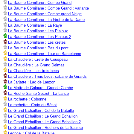
La Baume Cornillane : Combe Grand
La Baume Cornillane : Combe Grand : variante
La Baume Cornillane : Combe grand Neige
La Baume Cornillane : La Grotte de la Dame
La Baume Cornillane : La Raye
La Baume Cornillane : Les Pialoux
La Baume Cornillane : Les Pialoux 2
La Baume Cornillane : Les crêtes
La Baume Cornillane : Pas du pont
La Baume Cornillane : Tour de Barcelonne
La Chaudière : Crête de Couspeau
La Chaudière : Le Grand Delmas
La Chaudière : Les trois becs
La Chaudière : Trois becs, cabane de Girards
La Jarjatte : Lac de Lauzon
La Motte-de-Galaure : Grande Combe
La Roche Sainte Secret : La Lance
La rochette : Cobonne
La rochette : Croix du Bésot
Le Grand Echaillon : Col de la Bataille
Le Grand Echaillon : Le Grand Echaillon
Le Grand Echaillon : Le Grand Echaillon 2
Le Grand Echaillon : Rochers de la Sausse
Leoncel : Col de la Bataille