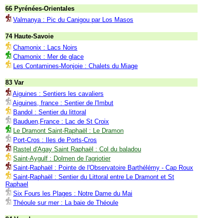
66 Pyrénées-Orientales
Valmanya : Pic du Canigou par Los Masos
74 Haute-Savoie
Chamonix : Lacs Noirs
Chamonix : Mer de glace
Les Contamines-Monjoie : Chalets du Miage
83 Var
Aiguines : Sentiers les cavaliers
Aiguines, france : Sentier de l'Imbut
Bandol : Sentier du littoral
Bauduen,France : Lac de St Croix
Le Dramont Saint-Raphaël : Le Dramon
Port-Cros : Iles de Ports-Cros
Rastel d'Agay Saint Raphaël : Col du baladou
Saint-Aygulf : Dolmen de l'agriotier
Saint-Raphaël : Pointe de l'Observatoire Barthélémy - Cap Roux
Saint-Raphaël : Sentier du Littoral entre Le Dramont et St
Raphael
Six Fours les Plages : Notre Dame du Mai
Théoule sur mer : La baie de Théoule