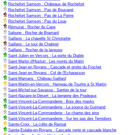
Rochefort Samson : Châteaux de Rochefort
Rochefort Samson : Pas de Bouvaret
Rochefort Samson : Pas de La Pierre
Rochefort Samson : Pas du Loup
Rémuzat : Rocher du Caire
Sahune : Rocher de Bramard
Saillans : La chapelle St Christophe
Saillans : Le tour de Chabrier
Saillans : Rocher de la laveuse
Saint Julien en Vercors : La porte du Diable
Saint Martin d'Hostun : Les monts du Matin
Saint-Jean en Royans : Cascade et grotte du Frochet
Saint-Jean en Royans : Col de l'Echarasson
Saint-Mamans : Château Gaillard
Saint-Martin-en-Vercors : Hameau de Tourtre à St Martin
Saint-Michel-sur-Savasse : Santier de la tour
Saint-Nazaire-le-Désert : La bergerie des Pradeaux
Saint-Vincent-La-Commanderie : Bois des masks
Saint-Vincent-La-Commanderie : La source du Guimand
Saint-Vincent-La-Commanderie : Le champ des pins
Saint-Vincent-La-Commanderie : Sur les pas des Templiers
Sainte-Croix : La crête de Ramiat
Sainte-Eulalie-en-Royans : Cascade verte et cascade blanche