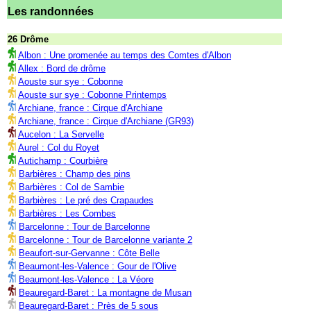
Les randonnées
26 Drôme
Albon : Une promenée au temps des Comtes d'Albon
Allex : Bord de drôme
Aouste sur sye : Cobonne
Aouste sur sye : Cobonne Printemps
Archiane, france : Cirque d'Archiane
Archiane, france : Cirque d'Archiane (GR93)
Aucelon : La Servelle
Aurel : Col du Royet
Autichamp : Courbière
Barbières : Champ des pins
Barbières : Col de Sambie
Barbières : Le pré des Crapaudes
Barbières : Les Combes
Barcelonne : Tour de Barcelonne
Barcelonne : Tour de Barcelonne variante 2
Beaufort-sur-Gervanne : Côte Belle
Beaumont-les-Valence : Gour de l'Olive
Beaumont-les-Valence : La Véore
Beauregard-Baret : La montagne de Musan
Beauregard-Baret : Près de 5 sous