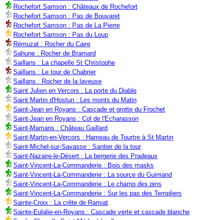
Rochefort Samson : Châteaux de Rochefort
Rochefort Samson : Pas de Bouvaret
Rochefort Samson : Pas de La Pierre
Rochefort Samson : Pas du Loup
Rémuzat : Rocher du Caire
Sahune : Rocher de Bramard
Saillans : La chapelle St Christophe
Saillans : Le tour de Chabrier
Saillans : Rocher de la laveuse
Saint Julien en Vercors : La porte du Diable
Saint Martin d'Hostun : Les monts du Matin
Saint-Jean en Royans : Cascade et grotte du Frochet
Saint-Jean en Royans : Col de l'Echarasson
Saint-Mamans : Château Gaillard
Saint-Martin-en-Vercors : Hameau de Tourtre à St Martin
Saint-Michel-sur-Savasse : Santier de la tour
Saint-Nazaire-le-Désert : La bergerie des Pradeaux
Saint-Vincent-La-Commanderie : Bois des masks
Saint-Vincent-La-Commanderie : La source du Guimand
Saint-Vincent-La-Commanderie : Le champ des pins
Saint-Vincent-La-Commanderie : Sur les pas des Templiers
Sainte-Croix : La crête de Ramiat
Sainte-Eulalie-en-Royans : Cascade verte et cascade blanche