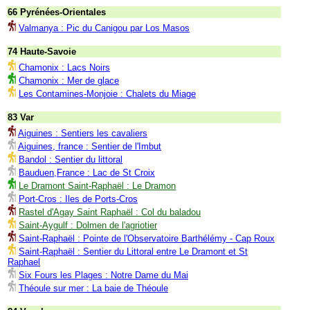
66 Pyrénées-Orientales
Valmanya : Pic du Canigou par Los Masos
74 Haute-Savoie
Chamonix : Lacs Noirs
Chamonix : Mer de glace
Les Contamines-Monjoie : Chalets du Miage
83 Var
Aiguines : Sentiers les cavaliers
Aiguines, france : Sentier de l'Imbut
Bandol : Sentier du littoral
Bauduen,France : Lac de St Croix
Le Dramont Saint-Raphaël : Le Dramon
Port-Cros : Iles de Ports-Cros
Rastel d'Agay Saint Raphaël : Col du baladou
Saint-Aygulf : Dolmen de l'agriotier
Saint-Raphaël : Pointe de l'Observatoire Barthélémy - Cap Roux
Saint-Raphaël : Sentier du Littoral entre Le Dramont et St
Raphael
Six Fours les Plages : Notre Dame du Mai
Théoule sur mer : La baie de Théoule