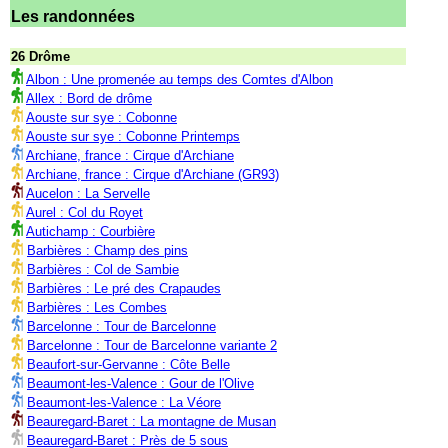
Les randonnées
26 Drôme
Albon : Une promenée au temps des Comtes d'Albon
Allex : Bord de drôme
Aouste sur sye : Cobonne
Aouste sur sye : Cobonne Printemps
Archiane, france : Cirque d'Archiane
Archiane, france : Cirque d'Archiane (GR93)
Aucelon : La Servelle
Aurel : Col du Royet
Autichamp : Courbière
Barbières : Champ des pins
Barbières : Col de Sambie
Barbières : Le pré des Crapaudes
Barbières : Les Combes
Barcelonne : Tour de Barcelonne
Barcelonne : Tour de Barcelonne variante 2
Beaufort-sur-Gervanne : Côte Belle
Beaumont-les-Valence : Gour de l'Olive
Beaumont-les-Valence : La Véore
Beauregard-Baret : La montagne de Musan
Beauregard-Baret : Près de 5 sous