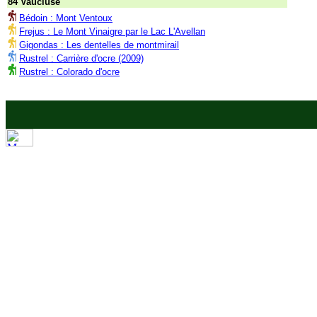
84 Vaucluse
Bédoin : Mont Ventoux
Frejus : Le Mont Vinaigre par le Lac L'Avellan
Gigondas : Les dentelles de montmirail
Rustrel : Carrière d'ocre (2009)
Rustrel : Colorado d'ocre