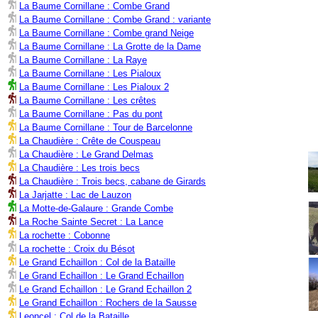
La Baume Cornillane : Combe Grand
La Baume Cornillane : Combe Grand : variante
La Baume Cornillane : Combe grand Neige
La Baume Cornillane : La Grotte de la Dame
La Baume Cornillane : La Raye
La Baume Cornillane : Les Pialoux
La Baume Cornillane : Les Pialoux 2
La Baume Cornillane : Les crêtes
La Baume Cornillane : Pas du pont
La Baume Cornillane : Tour de Barcelonne
La Chaudière : Crête de Couspeau
La Chaudière : Le Grand Delmas
La Chaudière : Les trois becs
La Chaudière : Trois becs, cabane de Girards
La Jarjatte : Lac de Lauzon
La Motte-de-Galaure : Grande Combe
La Roche Sainte Secret : La Lance
La rochette : Cobonne
La rochette : Croix du Bésot
Le Grand Echaillon : Col de la Bataille
Le Grand Echaillon : Le Grand Echaillon
Le Grand Echaillon : Le Grand Echaillon 2
Le Grand Echaillon : Rochers de la Sausse
Leoncel : Col de la Bataille