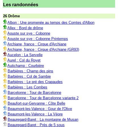
Les randonnées
26 Drôme
Albon : Une promenée au temps des Comtes d'Albon
Allex : Bord de drôme
Aouste sur sye : Cobonne
Aouste sur sye : Cobonne Printemps
Archiane, france : Cirque d'Archiane
Archiane, france : Cirque d'Archiane (GR93)
Aucelon : La Servelle
Aurel : Col du Royet
Autichamp : Courbière
Barbières : Champ des pins
Barbières : Col de Sambie
Barbières : Le pré des Crapaudes
Barbières : Les Combes
Barcelonne : Tour de Barcelonne
Barcelonne : Tour de Barcelonne variante 2
Beaufort-sur-Gervanne : Côte Belle
Beaumont-les-Valence : Gour de l'Olive
Beaumont-les-Valence : La Véore
Beauregard-Baret : La montagne de Musan
Beauregard-Baret : Près de 5 sous