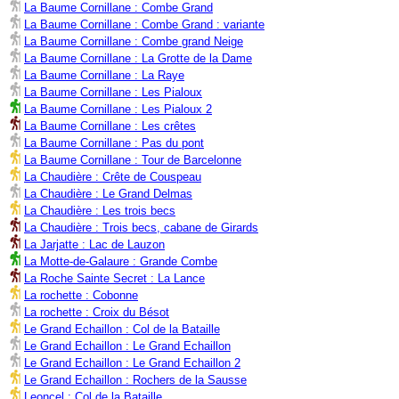
La Baume Cornillane : Combe Grand
La Baume Cornillane : Combe Grand : variante
La Baume Cornillane : Combe grand Neige
La Baume Cornillane : La Grotte de la Dame
La Baume Cornillane : La Raye
La Baume Cornillane : Les Pialoux
La Baume Cornillane : Les Pialoux 2
La Baume Cornillane : Les crêtes
La Baume Cornillane : Pas du pont
La Baume Cornillane : Tour de Barcelonne
La Chaudière : Crête de Couspeau
La Chaudière : Le Grand Delmas
La Chaudière : Les trois becs
La Chaudière : Trois becs, cabane de Girards
La Jarjatte : Lac de Lauzon
La Motte-de-Galaure : Grande Combe
La Roche Sainte Secret : La Lance
La rochette : Cobonne
La rochette : Croix du Bésot
Le Grand Echaillon : Col de la Bataille
Le Grand Echaillon : Le Grand Echaillon
Le Grand Echaillon : Le Grand Echaillon 2
Le Grand Echaillon : Rochers de la Sausse
Leoncel : Col de la Bataille