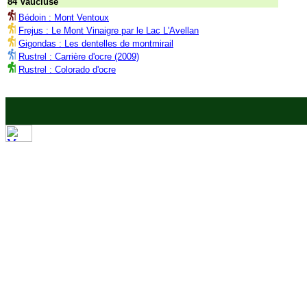
84 Vaucluse
Bédoin : Mont Ventoux
Frejus : Le Mont Vinaigre par le Lac L'Avellan
Gigondas : Les dentelles de montmirail
Rustrel : Carrière d'ocre (2009)
Rustrel : Colorado d'ocre