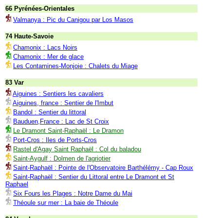
66 Pyrénées-Orientales
Valmanya : Pic du Canigou par Los Masos
74 Haute-Savoie
Chamonix : Lacs Noirs
Chamonix : Mer de glace
Les Contamines-Monjoie : Chalets du Miage
83 Var
Aiguines : Sentiers les cavaliers
Aiguines, france : Sentier de l'Imbut
Bandol : Sentier du littoral
Bauduen,France : Lac de St Croix
Le Dramont Saint-Raphaël : Le Dramon
Port-Cros : Iles de Ports-Cros
Rastel d'Agay Saint Raphaël : Col du baladou
Saint-Aygulf : Dolmen de l'agriotier
Saint-Raphaël : Pointe de l'Observatoire Barthélémy - Cap Roux
Saint-Raphaël : Sentier du Littoral entre Le Dramont et St
Raphael
Six Fours les Plages : Notre Dame du Mai
Théoule sur mer : La baie de Théoule