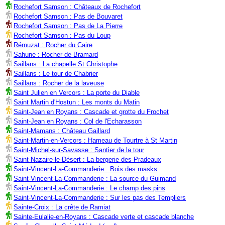
Rochefort Samson : Châteaux de Rochefort
Rochefort Samson : Pas de Bouvaret
Rochefort Samson : Pas de La Pierre
Rochefort Samson : Pas du Loup
Rémuzat : Rocher du Caire
Sahune : Rocher de Bramard
Saillans : La chapelle St Christophe
Saillans : Le tour de Chabrier
Saillans : Rocher de la laveuse
Saint Julien en Vercors : La porte du Diable
Saint Martin d'Hostun : Les monts du Matin
Saint-Jean en Royans : Cascade et grotte du Frochet
Saint-Jean en Royans : Col de l'Echarasson
Saint-Mamans : Château Gaillard
Saint-Martin-en-Vercors : Hameau de Tourtre à St Martin
Saint-Michel-sur-Savasse : Santier de la tour
Saint-Nazaire-le-Désert : La bergerie des Pradeaux
Saint-Vincent-La-Commanderie : Bois des masks
Saint-Vincent-La-Commanderie : La source du Guimand
Saint-Vincent-La-Commanderie : Le champ des pins
Saint-Vincent-La-Commanderie : Sur les pas des Templiers
Sainte-Croix : La crête de Ramiat
Sainte-Eulalie-en-Royans : Cascade verte et cascade blanche