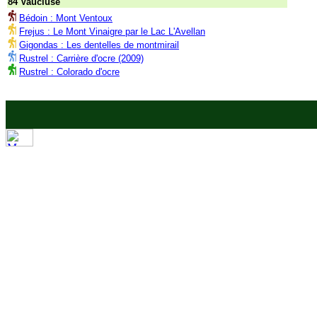
84 Vaucluse
Bédoin : Mont Ventoux
Frejus : Le Mont Vinaigre par le Lac L'Avellan
Gigondas : Les dentelles de montmirail
Rustrel : Carrière d'ocre (2009)
Rustrel : Colorado d'ocre