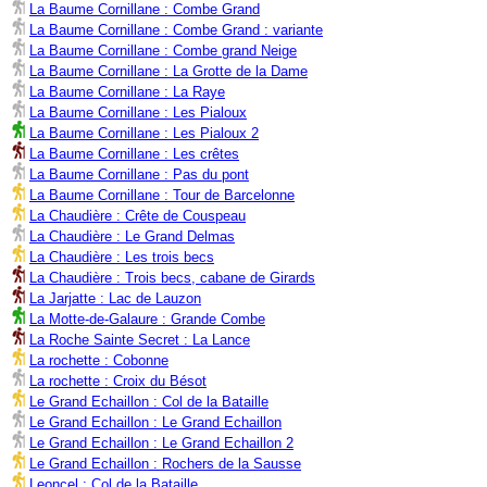
La Baume Cornillane : Combe Grand
La Baume Cornillane : Combe Grand : variante
La Baume Cornillane : Combe grand Neige
La Baume Cornillane : La Grotte de la Dame
La Baume Cornillane : La Raye
La Baume Cornillane : Les Pialoux
La Baume Cornillane : Les Pialoux 2
La Baume Cornillane : Les crêtes
La Baume Cornillane : Pas du pont
La Baume Cornillane : Tour de Barcelonne
La Chaudière : Crête de Couspeau
La Chaudière : Le Grand Delmas
La Chaudière : Les trois becs
La Chaudière : Trois becs, cabane de Girards
La Jarjatte : Lac de Lauzon
La Motte-de-Galaure : Grande Combe
La Roche Sainte Secret : La Lance
La rochette : Cobonne
La rochette : Croix du Bésot
Le Grand Echaillon : Col de la Bataille
Le Grand Echaillon : Le Grand Echaillon
Le Grand Echaillon : Le Grand Echaillon 2
Le Grand Echaillon : Rochers de la Sausse
Leoncel : Col de la Bataille