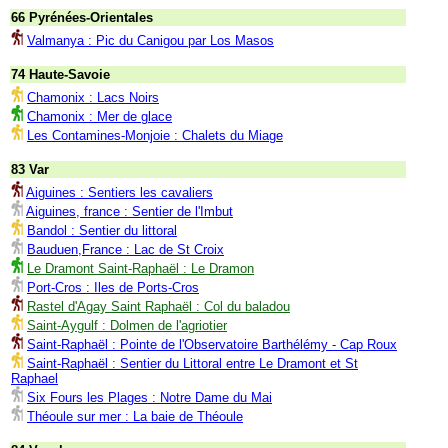
66 Pyrénées-Orientales
Valmanya : Pic du Canigou par Los Masos
74 Haute-Savoie
Chamonix : Lacs Noirs
Chamonix : Mer de glace
Les Contamines-Monjoie : Chalets du Miage
83 Var
Aiguines : Sentiers les cavaliers
Aiguines, france : Sentier de l'Imbut
Bandol : Sentier du littoral
Bauduen,France : Lac de St Croix
Le Dramont Saint-Raphaël : Le Dramon
Port-Cros : Iles de Ports-Cros
Rastel d'Agay Saint Raphaël : Col du baladou
Saint-Aygulf : Dolmen de l'agriotier
Saint-Raphaël : Pointe de l'Observatoire Barthélémy - Cap Roux
Saint-Raphaël : Sentier du Littoral entre Le Dramont et St
Raphael
Six Fours les Plages : Notre Dame du Mai
Théoule sur mer : La baie de Théoule