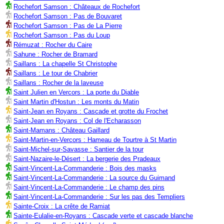
Rochefort Samson : Châteaux de Rochefort
Rochefort Samson : Pas de Bouvaret
Rochefort Samson : Pas de La Pierre
Rochefort Samson : Pas du Loup
Rémuzat : Rocher du Caire
Sahune : Rocher de Bramard
Saillans : La chapelle St Christophe
Saillans : Le tour de Chabrier
Saillans : Rocher de la laveuse
Saint Julien en Vercors : La porte du Diable
Saint Martin d'Hostun : Les monts du Matin
Saint-Jean en Royans : Cascade et grotte du Frochet
Saint-Jean en Royans : Col de l'Echarasson
Saint-Mamans : Château Gaillard
Saint-Martin-en-Vercors : Hameau de Tourtre à St Martin
Saint-Michel-sur-Savasse : Santier de la tour
Saint-Nazaire-le-Désert : La bergerie des Pradeaux
Saint-Vincent-La-Commanderie : Bois des masks
Saint-Vincent-La-Commanderie : La source du Guimand
Saint-Vincent-La-Commanderie : Le champ des pins
Saint-Vincent-La-Commanderie : Sur les pas des Templiers
Sainte-Croix : La crête de Ramiat
Sainte-Eulalie-en-Royans : Cascade verte et cascade blanche