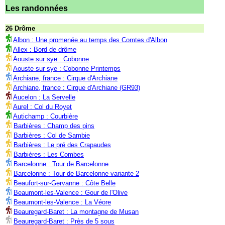
Les randonnées
26 Drôme
Albon : Une promenée au temps des Comtes d'Albon
Allex : Bord de drôme
Aouste sur sye : Cobonne
Aouste sur sye : Cobonne Printemps
Archiane, france : Cirque d'Archiane
Archiane, france : Cirque d'Archiane (GR93)
Aucelon : La Servelle
Aurel : Col du Royet
Autichamp : Courbière
Barbières : Champ des pins
Barbières : Col de Sambie
Barbières : Le pré des Crapaudes
Barbières : Les Combes
Barcelonne : Tour de Barcelonne
Barcelonne : Tour de Barcelonne variante 2
Beaufort-sur-Gervanne : Côte Belle
Beaumont-les-Valence : Gour de l'Olive
Beaumont-les-Valence : La Véore
Beauregard-Baret : La montagne de Musan
Beauregard-Baret : Près de 5 sous