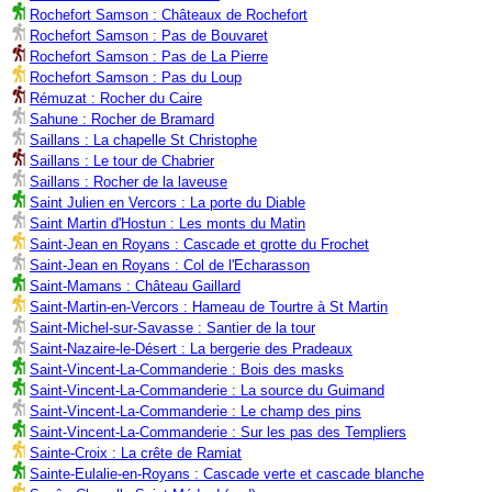
Rochefort Samson : Châteaux de Rochefort
Rochefort Samson : Pas de Bouvaret
Rochefort Samson : Pas de La Pierre
Rochefort Samson : Pas du Loup
Rémuzat : Rocher du Caire
Sahune : Rocher de Bramard
Saillans : La chapelle St Christophe
Saillans : Le tour de Chabrier
Saillans : Rocher de la laveuse
Saint Julien en Vercors : La porte du Diable
Saint Martin d'Hostun : Les monts du Matin
Saint-Jean en Royans : Cascade et grotte du Frochet
Saint-Jean en Royans : Col de l'Echarasson
Saint-Mamans : Château Gaillard
Saint-Martin-en-Vercors : Hameau de Tourtre à St Martin
Saint-Michel-sur-Savasse : Santier de la tour
Saint-Nazaire-le-Désert : La bergerie des Pradeaux
Saint-Vincent-La-Commanderie : Bois des masks
Saint-Vincent-La-Commanderie : La source du Guimand
Saint-Vincent-La-Commanderie : Le champ des pins
Saint-Vincent-La-Commanderie : Sur les pas des Templiers
Sainte-Croix : La crête de Ramiat
Sainte-Eulalie-en-Royans : Cascade verte et cascade blanche