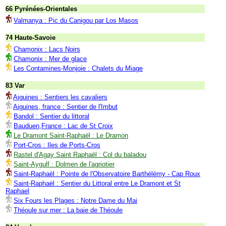
66 Pyrénées-Orientales
Valmanya : Pic du Canigou par Los Masos
74 Haute-Savoie
Chamonix : Lacs Noirs
Chamonix : Mer de glace
Les Contamines-Monjoie : Chalets du Miage
83 Var
Aiguines : Sentiers les cavaliers
Aiguines, france : Sentier de l'Imbut
Bandol : Sentier du littoral
Bauduen,France : Lac de St Croix
Le Dramont Saint-Raphaël : Le Dramon
Port-Cros : Iles de Ports-Cros
Rastel d'Agay Saint Raphaël : Col du baladou
Saint-Aygulf : Dolmen de l'agriotier
Saint-Raphaël : Pointe de l'Observatoire Barthélémy - Cap Roux
Saint-Raphaël : Sentier du Littoral entre Le Dramont et St
Raphael
Six Fours les Plages : Notre Dame du Mai
Théoule sur mer : La baie de Théoule