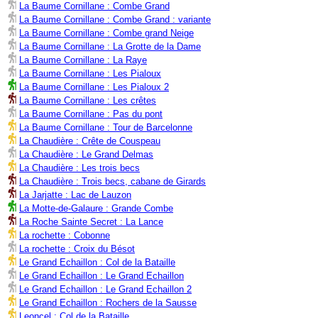
La Baume Cornillane : Combe Grand
La Baume Cornillane : Combe Grand : variante
La Baume Cornillane : Combe grand Neige
La Baume Cornillane : La Grotte de la Dame
La Baume Cornillane : La Raye
La Baume Cornillane : Les Pialoux
La Baume Cornillane : Les Pialoux 2
La Baume Cornillane : Les crêtes
La Baume Cornillane : Pas du pont
La Baume Cornillane : Tour de Barcelonne
La Chaudière : Crête de Couspeau
La Chaudière : Le Grand Delmas
La Chaudière : Les trois becs
La Chaudière : Trois becs, cabane de Girards
La Jarjatte : Lac de Lauzon
La Motte-de-Galaure : Grande Combe
La Roche Sainte Secret : La Lance
La rochette : Cobonne
La rochette : Croix du Bésot
Le Grand Echaillon : Col de la Bataille
Le Grand Echaillon : Le Grand Echaillon
Le Grand Echaillon : Le Grand Echaillon 2
Le Grand Echaillon : Rochers de la Sausse
Leoncel : Col de la Bataille