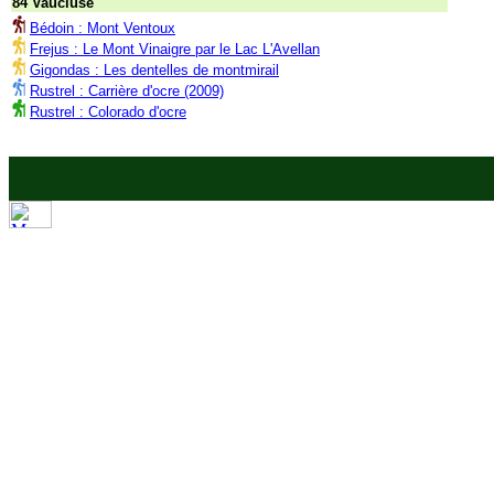
84 Vaucluse
Bédoin : Mont Ventoux
Frejus : Le Mont Vinaigre par le Lac L'Avellan
Gigondas : Les dentelles de montmirail
Rustrel : Carrière d'ocre (2009)
Rustrel : Colorado d'ocre