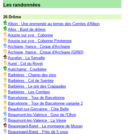
Les randonnées
26 Drôme
Albon : Une promenée au temps des Comtes d'Albon
Allex : Bord de drôme
Aouste sur sye : Cobonne
Aouste sur sye : Cobonne Printemps
Archiane, france : Cirque d'Archiane
Archiane, france : Cirque d'Archiane (GR93)
Aucelon : La Servelle
Aurel : Col du Royet
Autichamp : Courbière
Barbières : Champ des pins
Barbières : Col de Sambie
Barbières : Le pré des Crapaudes
Barbières : Les Combes
Barcelonne : Tour de Barcelonne
Barcelonne : Tour de Barcelonne variante 2
Beaufort-sur-Gervanne : Côte Belle
Beaumont-les-Valence : Gour de l'Olive
Beaumont-les-Valence : La Véore
Beauregard-Baret : La montagne de Musan
Beauregard-Baret : Près de 5 sous