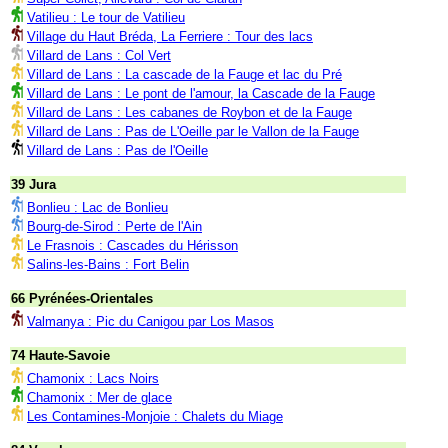
Vatilieu : Le tour de Vatilieu
Village du Haut Bréda, La Ferriere : Tour des lacs
Villard de Lans : Col Vert
Villard de Lans : La cascade de la Fauge et lac du Pré
Villard de Lans : Le pont de l'amour, la Cascade de la Fauge
Villard de Lans : Les cabanes de Roybon et de la Fauge
Villard de Lans : Pas de L'Oeille par le Vallon de la Fauge
Villard de Lans : Pas de l'Oeille
39 Jura
Bonlieu : Lac de Bonlieu
Bourg-de-Sirod : Perte de l'Ain
Le Frasnois : Cascades du Hérisson
Salins-les-Bains : Fort Belin
66 Pyrénées-Orientales
Valmanya : Pic du Canigou par Los Masos
74 Haute-Savoie
Chamonix : Lacs Noirs
Chamonix : Mer de glace
Les Contamines-Monjoie : Chalets du Miage