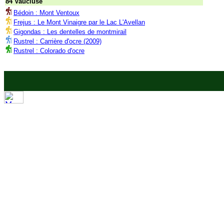
84 Vaucluse
Bédoin : Mont Ventoux
Frejus : Le Mont Vinaigre par le Lac L'Avellan
Gigondas : Les dentelles de montmirail
Rustrel : Carrière d'ocre (2009)
Rustrel : Colorado d'ocre