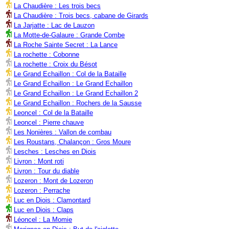
La Chaudière : Les trois becs
La Chaudière : Trois becs, cabane de Girards
La Jarjatte : Lac de Lauzon
La Motte-de-Galaure : Grande Combe
La Roche Sainte Secret : La Lance
La rochette : Cobonne
La rochette : Croix du Bésot
Le Grand Echaillon : Col de la Bataille
Le Grand Echaillon : Le Grand Echaillon
Le Grand Echaillon : Le Grand Echaillon 2
Le Grand Echaillon : Rochers de la Sausse
Leoncel : Col de la Bataille
Leoncel : Pierre chauve
Les Nonières : Vallon de combau
Les Roustans, Chalançon : Gros Moure
Lesches : Lesches en Diois
Livron : Mont roti
Livron : Tour du diable
Lozeron : Mont de Lozeron
Lozeron : Perrache
Luc en Diois : Clamontard
Luc en Diois : Claps
Léoncel : La Momie