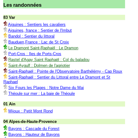
Les randonnées
83 Var
Aiguines : Sentiers les cavaliers
Aiguines, france : Sentier de l'Imbut
Bandol : Sentier du littoral
Bauduen,France : Lac de St Croix
Le Dramont Saint-Raphaël : Le Dramon
Port-Cros : Iles de Ports-Cros
Rastel d'Agay Saint Raphaël : Col du baladou
Saint-Aygulf : Dolmen de l'agriotier
Saint-Raphaël : Pointe de l'Observatoire Barthélémy - Cap Roux
Saint-Raphaël : Sentier du Littoral entre Le Dramont et St
Raphael
Six Fours les Plages : Notre Dame du Mai
Théoule sur mer : La baie de Théoule
01 Ain
Mijoux : Petit Mont Rond
04 Alpes-de-Haute-Provence
Bayons : Cascade du Forest
Bayons : Hauteur de Bayons