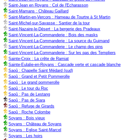
Saint-Jean en Royans : Col de l'Echarasson
Saint-Mamans : Château Gaillard
Saint-Martin-en-Vercors : Hameau de Tourtre à St Martin
Saint-Michel-sur-Savasse : Santier de la tour
Saint-Nazaire-le-Désert : La bergerie des Pradeaux
Saint-Vincent-La-Commanderie : Bois des masks
Saint-Vincent-La-Commanderie : La source du Guimand
Saint-Vincent-La-Commanderie : Le champ des pins
Saint-Vincent-La-Commanderie : Sur les pas des Templiers
Sainte-Croix : La crête de Ramiat
Sainte-Eulalie-en-Royans : Cascade verte et cascade blanche
Saoû : Chapelle Saint Médard (sud)
Saoû : Grand et Petit Pommerolle
Saoû : Le grand pommerolle
Saoû : Le tour du Roc
Saoû : Pas de Lestang
Saoû : Pas de Siara
Saoû : Refuge de Girards
Saoû : Roche Colombe
Soyans : Bois vieux
Soyans : Château de Soyans
Soyans : Eglise Saint-Marcel
Soyans : Les hoirs