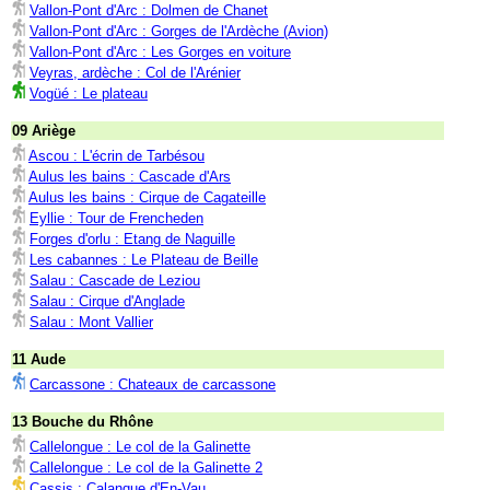
Vallon-Pont d'Arc : Dolmen de Chanet
Vallon-Pont d'Arc : Gorges de l'Ardèche (Avion)
Vallon-Pont d'Arc : Les Gorges en voiture
Veyras, ardèche : Col de l'Arénier
Vogüé : Le plateau
09 Ariège
Ascou : L'écrin de Tarbésou
Aulus les bains : Cascade d'Ars
Aulus les bains : Cirque de Cagateille
Eyllie : Tour de Frencheden
Forges d'orlu : Etang de Naguille
Les cabannes : Le Plateau de Beille
Salau : Cascade de Leziou
Salau : Cirque d'Anglade
Salau : Mont Vallier
11 Aude
Carcassone : Chateaux de carcassone
13 Bouche du Rhône
Callelongue : Le col de la Galinette
Callelongue : Le col de la Galinette 2
Cassis : Calanque d'En-Vau