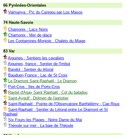
66 Pyrénées-Orientales
Valmanya : Pic du Canigou par Los Masos
74 Haute-Savoie
Chamonix : Lacs Noirs
Chamonix : Mer de glace
Les Contamines-Monjoie : Chalets du Miage
83 Var
Aiguines : Sentiers les cavaliers
Aiguines, france : Sentier de l'Imbut
Bandol : Sentier du littoral
Bauduen,France : Lac de St Croix
Le Dramont Saint-Raphaël : Le Dramon
Port-Cros : Iles de Ports-Cros
Rastel d'Agay Saint Raphaël : Col du baladou
Saint-Aygulf : Dolmen de l'agriotier
Saint-Raphaël : Pointe de l'Observatoire Barthélémy - Cap Roux
Saint-Raphaël : Sentier du Littoral entre Le Dramont et St
Raphael
Six Fours les Plages : Notre Dame du Mai
Théoule sur mer : La baie de Théoule