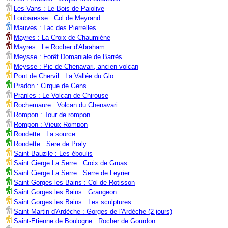
Les Vans : Le Bois de Paiolive
Loubaresse : Col de Meyrand
Mauves : Lac des Pierrelles
Mayres : La Croix de Chaumiène
Mayres : Le Rocher d'Abraham
Meysse : Forêt Domaniale de Barrès
Meysse : Pic de Chenavari, ancien volcan
Pont de Chervil : La Vallée du Glo
Pradon : Cirque de Gens
Pranles : Le Volcan de Chirouse
Rochemaure : Volcan du Chenavari
Rompon : Tour de rompon
Rompon : Vieux Rompon
Rondette : La source
Rondette : Sere de Praly
Saint Bauzile : Les éboulis
Saint Cierge La Serre : Croix de Gruas
Saint Cierge La Serre : Serre de Leyrier
Saint Gorges les Bains : Col de Rotisson
Saint Gorges les Bains : Grangeon
Saint Gorges les Bains : Les sculptures
Saint Martin d'Ardèche : Gorges de l'Ardèche (2 jours)
Saint-Etienne de Boulogne : Rocher de Gourdon