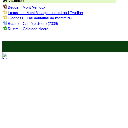
84 Vaucluse
Bédoin : Mont Ventoux
Frejus : Le Mont Vinaigre par le Lac L'Avellan
Gigondas : Les dentelles de montmirail
Rustrel : Carrière d'ocre (2009)
Rustrel : Colorado d'ocre