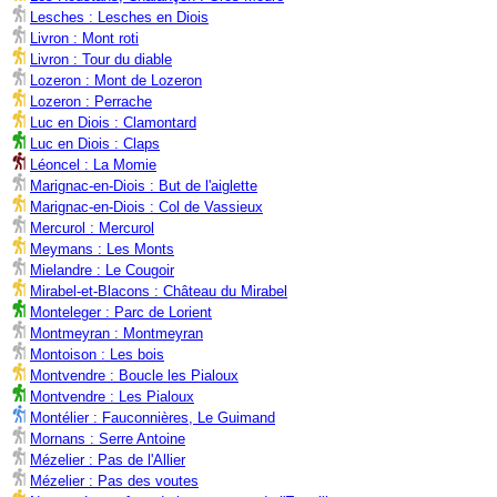
Lesches : Lesches en Diois
Livron : Mont roti
Livron : Tour du diable
Lozeron : Mont de Lozeron
Lozeron : Perrache
Luc en Diois : Clamontard
Luc en Diois : Claps
Léoncel : La Momie
Marignac-en-Diois : But de l'aiglette
Marignac-en-Diois : Col de Vassieux
Mercurol : Mercurol
Meymans : Les Monts
Mielandre : Le Cougoir
Mirabel-et-Blacons : Château du Mirabel
Monteleger : Parc de Lorient
Montmeyran : Montmeyran
Montoison : Les bois
Montvendre : Boucle les Pialoux
Montvendre : Les Pialoux
Montélier : Fauconnières, Le Guimand
Mornans : Serre Antoine
Mézelier : Pas de l'Allier
Mézelier : Pas des voutes