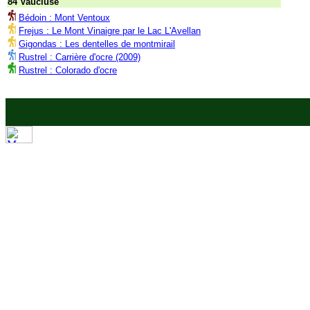
84 Vaucluse
Bédoin : Mont Ventoux
Frejus : Le Mont Vinaigre par le Lac L'Avellan
Gigondas : Les dentelles de montmirail
Rustrel : Carrière d'ocre (2009)
Rustrel : Colorado d'ocre