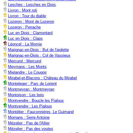
Lesches : Lesches en Diois
Livron : Mont roti
Livron : Tour du diable
Lozeron : Mont de Lozeron
Lozeron : Perrache
Luc en Diois : Clamontard
Luc en Diois : Claps
Léoncel : La Momie
Marignac-en-Diois : But de l'aiglette
Marignac-en-Diois : Col de Vassieux
Mercurol : Mercurol
Meymans : Les Monts
Mielandre : Le Cougoir
Mirabel-et-Blacons : Château du Mirabel
Monteleger : Parc de Lorient
Montmeyran : Montmeyran
Montoison : Les bois
Montvendre : Boucle les Pialoux
Montvendre : Les Pialoux
Montélier : Fauconnières, Le Guimand
Mornans : Serre Antoine
Mézelier : Pas de l'Allier
Mézelier : Pas des voutes