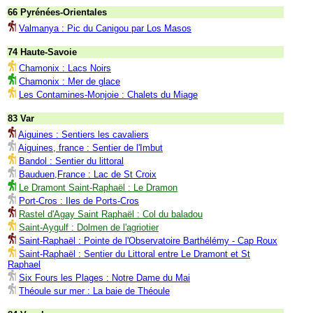
66 Pyrénées-Orientales
Valmanya : Pic du Canigou par Los Masos
74 Haute-Savoie
Chamonix : Lacs Noirs
Chamonix : Mer de glace
Les Contamines-Monjoie : Chalets du Miage
83 Var
Aiguines : Sentiers les cavaliers
Aiguines, france : Sentier de l'Imbut
Bandol : Sentier du littoral
Bauduen,France : Lac de St Croix
Le Dramont Saint-Raphaël : Le Dramon
Port-Cros : Iles de Ports-Cros
Rastel d'Agay Saint Raphaël : Col du baladou
Saint-Aygulf : Dolmen de l'agriotier
Saint-Raphaël : Pointe de l'Observatoire Barthélémy - Cap Roux
Saint-Raphaël : Sentier du Littoral entre Le Dramont et St
Raphael
Six Fours les Plages : Notre Dame du Mai
Théoule sur mer : La baie de Théoule