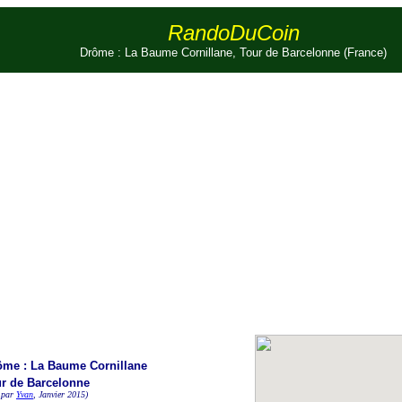
RandoDuCoin
Drôme : La Baume Cornillane, Tour de Barcelonne (France)
ôme : La Baume Cornillane
r de Barcelonne
 par
Yvan
, Janvier 2015)