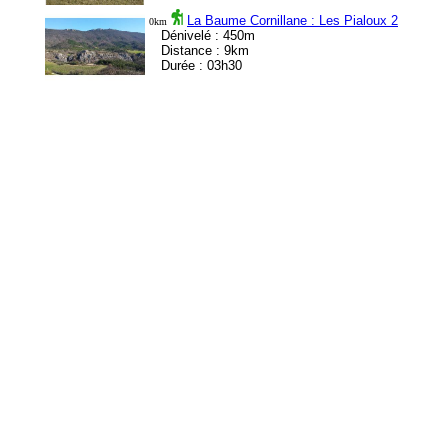
La Baume Cornillane : Les Pialoux 2
0km
Dénivelé : 450m
Distance : 9km
Durée : 03h30