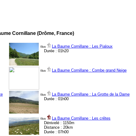
ume Cornillane (Drôme, France)
La Baume Cornillane : Les Pialoux
0km
Durée : 01h20
La Baume Cornillane : Combe grand Neige
0km
te
La Baume Cornillane : La Grotte de la Dame
0km
Durée : 01h00
La Baume Cornillane : Les crêtes
0km
Dénivelé : 1150m
Distance : 20km
Durée : 07h00