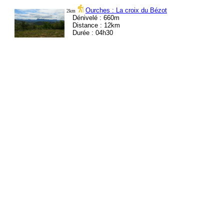
Ourches : La croix du Bézot
2km
Dénivelé : 660m
Distance : 12km
Durée : 04h30