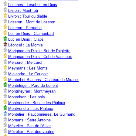
Lesches : Lesches en Diois
Livron : Mont roti
Livron : Tour du diable
Lozeron : Mont de Lozeron
Lozeron : Perrache
Luc en Diois : Clamontard
Luc en Diois : Claps
Léoncel : La Momie
Marignac-en-Diois : But de l'aiglette
Marignac-en-Diois : Col de Vassieux
Mercurol : Mercurol
Meymans : Les Monts
Mielandre : Le Cougoir
Mirabel-et-Blacons : Château du Mirabel
Monteleger : Parc de Lorient
Montmeyran : Montmeyran
Montoison : Les bois
Montvendre : Boucle les Pialoux
Montvendre : Les Pialoux
Montélier : Fauconnières, Le Guimand
Mornans : Serre Antoine
Mézelier : Pas de l'Allier
Mézelier : Pas des voutes