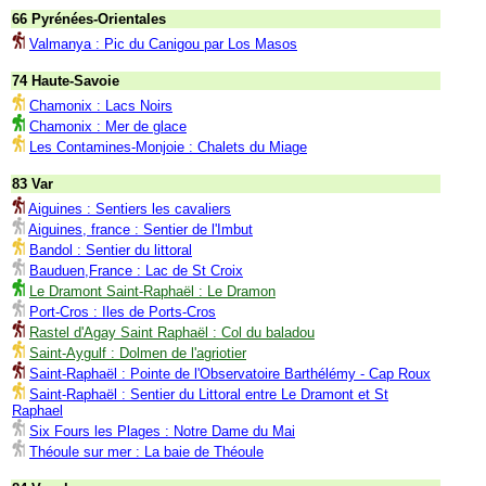
66 Pyrénées-Orientales
Valmanya : Pic du Canigou par Los Masos
74 Haute-Savoie
Chamonix : Lacs Noirs
Chamonix : Mer de glace
Les Contamines-Monjoie : Chalets du Miage
83 Var
Aiguines : Sentiers les cavaliers
Aiguines, france : Sentier de l'Imbut
Bandol : Sentier du littoral
Bauduen,France : Lac de St Croix
Le Dramont Saint-Raphaël : Le Dramon
Port-Cros : Iles de Ports-Cros
Rastel d'Agay Saint Raphaël : Col du baladou
Saint-Aygulf : Dolmen de l'agriotier
Saint-Raphaël : Pointe de l'Observatoire Barthélémy - Cap Roux
Saint-Raphaël : Sentier du Littoral entre Le Dramont et St
Raphael
Six Fours les Plages : Notre Dame du Mai
Théoule sur mer : La baie de Théoule