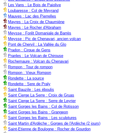
Les Vans : Le Bois de Paiolive
Loubaresse : Col de Meyrand
Mauves : Lac des Pierrelles
Mayres : La Croix de Chaumiène
Mayres : Le Rocher d'Abraham
Meysse : Forêt Domaniale de Barrès
Meysse : Pic de Chenavari, ancien volcan
Pont de Chervil : La Vallée du Glo
Pradon : Cirque de Gens
Pranles : Le Volcan de Chirouse
Rochemaure : Volcan du Chenavari
Rompon : Tour de rompon
Rompon : Vieux Rompon
Rondette : La source
Rondette : Sere de Praly
Saint Bauzile : Les éboulis
Saint Cierge La Serre : Croix de Gruas
Saint Cierge La Serre : Serre de Leyrier
Saint Gorges les Bains : Col de Rotisson
Saint Gorges les Bains : Grangeon
Saint Gorges les Bains : Les sculptures
Saint Martin d'Ardèche : Gorges de l'Ardèche (2 jours)
Saint-Etienne de Boulogne : Rocher de Gourdon