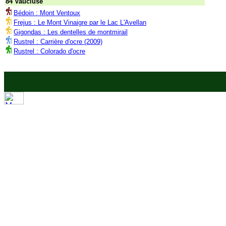
84 Vaucluse
Bédoin : Mont Ventoux
Frejus : Le Mont Vinaigre par le Lac L'Avellan
Gigondas : Les dentelles de montmirail
Rustrel : Carrière d'ocre (2009)
Rustrel : Colorado d'ocre