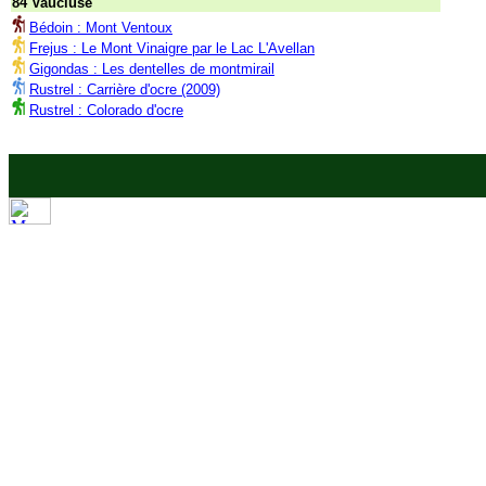
84 Vaucluse
Bédoin : Mont Ventoux
Frejus : Le Mont Vinaigre par le Lac L'Avellan
Gigondas : Les dentelles de montmirail
Rustrel : Carrière d'ocre (2009)
Rustrel : Colorado d'ocre