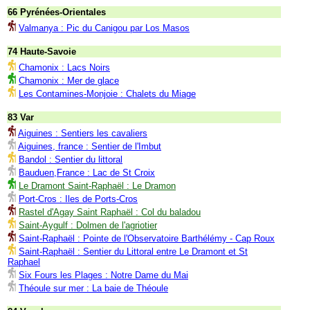
66 Pyrénées-Orientales
Valmanya : Pic du Canigou par Los Masos
74 Haute-Savoie
Chamonix : Lacs Noirs
Chamonix : Mer de glace
Les Contamines-Monjoie : Chalets du Miage
83 Var
Aiguines : Sentiers les cavaliers
Aiguines, france : Sentier de l'Imbut
Bandol : Sentier du littoral
Bauduen,France : Lac de St Croix
Le Dramont Saint-Raphaël : Le Dramon
Port-Cros : Iles de Ports-Cros
Rastel d'Agay Saint Raphaël : Col du baladou
Saint-Aygulf : Dolmen de l'agriotier
Saint-Raphaël : Pointe de l'Observatoire Barthélémy - Cap Roux
Saint-Raphaël : Sentier du Littoral entre Le Dramont et St
Raphael
Six Fours les Plages : Notre Dame du Mai
Théoule sur mer : La baie de Théoule