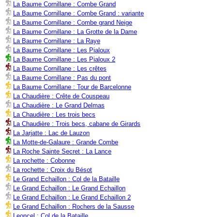
La Baume Cornillane : Combe Grand
La Baume Cornillane : Combe Grand : variante
La Baume Cornillane : Combe grand Neige
La Baume Cornillane : La Grotte de la Dame
La Baume Cornillane : La Raye
La Baume Cornillane : Les Pialoux
La Baume Cornillane : Les Pialoux 2
La Baume Cornillane : Les crêtes
La Baume Cornillane : Pas du pont
La Baume Cornillane : Tour de Barcelonne
La Chaudière : Crête de Couspeau
La Chaudière : Le Grand Delmas
La Chaudière : Les trois becs
La Chaudière : Trois becs, cabane de Girards
La Jarjatte : Lac de Lauzon
La Motte-de-Galaure : Grande Combe
La Roche Sainte Secret : La Lance
La rochette : Cobonne
La rochette : Croix du Bésot
Le Grand Echaillon : Col de la Bataille
Le Grand Echaillon : Le Grand Echaillon
Le Grand Echaillon : Le Grand Echaillon 2
Le Grand Echaillon : Rochers de la Sausse
Leoncel : Col de la Bataille