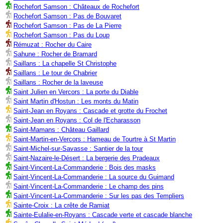
Rochefort Samson : Châteaux de Rochefort
Rochefort Samson : Pas de Bouvaret
Rochefort Samson : Pas de La Pierre
Rochefort Samson : Pas du Loup
Rémuzat : Rocher du Caire
Sahune : Rocher de Bramard
Saillans : La chapelle St Christophe
Saillans : Le tour de Chabrier
Saillans : Rocher de la laveuse
Saint Julien en Vercors : La porte du Diable
Saint Martin d'Hostun : Les monts du Matin
Saint-Jean en Royans : Cascade et grotte du Frochet
Saint-Jean en Royans : Col de l'Echarasson
Saint-Mamans : Château Gaillard
Saint-Martin-en-Vercors : Hameau de Tourtre à St Martin
Saint-Michel-sur-Savasse : Santier de la tour
Saint-Nazaire-le-Désert : La bergerie des Pradeaux
Saint-Vincent-La-Commanderie : Bois des masks
Saint-Vincent-La-Commanderie : La source du Guimand
Saint-Vincent-La-Commanderie : Le champ des pins
Saint-Vincent-La-Commanderie : Sur les pas des Templiers
Sainte-Croix : La crête de Ramiat
Sainte-Eulalie-en-Royans : Cascade verte et cascade blanche