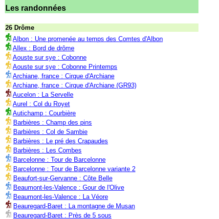
Les randonnées
26 Drôme
Albon : Une promenée au temps des Comtes d'Albon
Allex : Bord de drôme
Aouste sur sye : Cobonne
Aouste sur sye : Cobonne Printemps
Archiane, france : Cirque d'Archiane
Archiane, france : Cirque d'Archiane (GR93)
Aucelon : La Servelle
Aurel : Col du Royet
Autichamp : Courbière
Barbières : Champ des pins
Barbières : Col de Sambie
Barbières : Le pré des Crapaudes
Barbières : Les Combes
Barcelonne : Tour de Barcelonne
Barcelonne : Tour de Barcelonne variante 2
Beaufort-sur-Gervanne : Côte Belle
Beaumont-les-Valence : Gour de l'Olive
Beaumont-les-Valence : La Véore
Beauregard-Baret : La montagne de Musan
Beauregard-Baret : Près de 5 sous