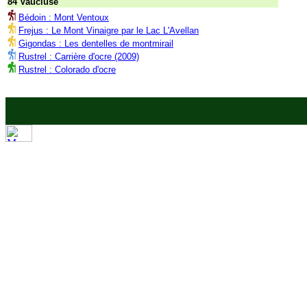
84 Vaucluse
Bédoin : Mont Ventoux
Frejus : Le Mont Vinaigre par le Lac L'Avellan
Gigondas : Les dentelles de montmirail
Rustrel : Carrière d'ocre (2009)
Rustrel : Colorado d'ocre