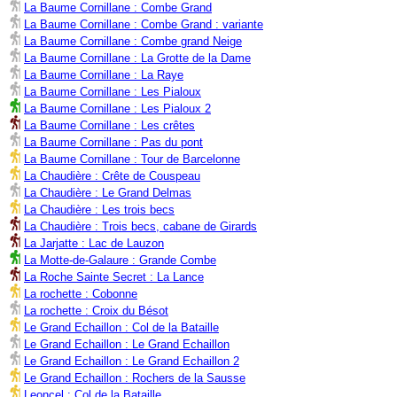
La Baume Cornillane : Combe Grand
La Baume Cornillane : Combe Grand : variante
La Baume Cornillane : Combe grand Neige
La Baume Cornillane : La Grotte de la Dame
La Baume Cornillane : La Raye
La Baume Cornillane : Les Pialoux
La Baume Cornillane : Les Pialoux 2
La Baume Cornillane : Les crêtes
La Baume Cornillane : Pas du pont
La Baume Cornillane : Tour de Barcelonne
La Chaudière : Crête de Couspeau
La Chaudière : Le Grand Delmas
La Chaudière : Les trois becs
La Chaudière : Trois becs, cabane de Girards
La Jarjatte : Lac de Lauzon
La Motte-de-Galaure : Grande Combe
La Roche Sainte Secret : La Lance
La rochette : Cobonne
La rochette : Croix du Bésot
Le Grand Echaillon : Col de la Bataille
Le Grand Echaillon : Le Grand Echaillon
Le Grand Echaillon : Le Grand Echaillon 2
Le Grand Echaillon : Rochers de la Sausse
Leoncel : Col de la Bataille