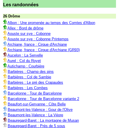
Les randonnées
26 Drôme
Albon : Une promenée au temps des Comtes d'Albon
Allex : Bord de drôme
Aouste sur sye : Cobonne
Aouste sur sye : Cobonne Printemps
Archiane, france : Cirque d'Archiane
Archiane, france : Cirque d'Archiane (GR93)
Aucelon : La Servelle
Aurel : Col du Royet
Autichamp : Courbière
Barbières : Champ des pins
Barbières : Col de Sambie
Barbières : Le pré des Crapaudes
Barbières : Les Combes
Barcelonne : Tour de Barcelonne
Barcelonne : Tour de Barcelonne variante 2
Beaufort-sur-Gervanne : Côte Belle
Beaumont-les-Valence : Gour de l'Olive
Beaumont-les-Valence : La Véore
Beauregard-Baret : La montagne de Musan
Beauregard-Baret : Près de 5 sous