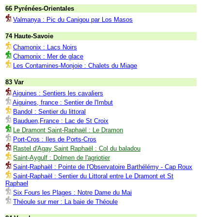
66 Pyrénées-Orientales
Valmanya : Pic du Canigou par Los Masos
74 Haute-Savoie
Chamonix : Lacs Noirs
Chamonix : Mer de glace
Les Contamines-Monjoie : Chalets du Miage
83 Var
Aiguines : Sentiers les cavaliers
Aiguines, france : Sentier de l'Imbut
Bandol : Sentier du littoral
Bauduen,France : Lac de St Croix
Le Dramont Saint-Raphaël : Le Dramon
Port-Cros : Iles de Ports-Cros
Rastel d'Agay Saint Raphaël : Col du baladou
Saint-Aygulf : Dolmen de l'agriotier
Saint-Raphaël : Pointe de l'Observatoire Barthélémy - Cap Roux
Saint-Raphaël : Sentier du Littoral entre Le Dramont et St
Raphael
Six Fours les Plages : Notre Dame du Mai
Théoule sur mer : La baie de Théoule