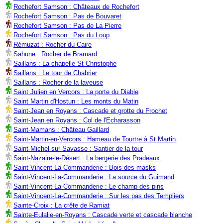
Rochefort Samson : Châteaux de Rochefort
Rochefort Samson : Pas de Bouvaret
Rochefort Samson : Pas de La Pierre
Rochefort Samson : Pas du Loup
Rémuzat : Rocher du Caire
Sahune : Rocher de Bramard
Saillans : La chapelle St Christophe
Saillans : Le tour de Chabrier
Saillans : Rocher de la laveuse
Saint Julien en Vercors : La porte du Diable
Saint Martin d'Hostun : Les monts du Matin
Saint-Jean en Royans : Cascade et grotte du Frochet
Saint-Jean en Royans : Col de l'Echarasson
Saint-Mamans : Château Gaillard
Saint-Martin-en-Vercors : Hameau de Tourtre à St Martin
Saint-Michel-sur-Savasse : Santier de la tour
Saint-Nazaire-le-Désert : La bergerie des Pradeaux
Saint-Vincent-La-Commanderie : Bois des masks
Saint-Vincent-La-Commanderie : La source du Guimand
Saint-Vincent-La-Commanderie : Le champ des pins
Saint-Vincent-La-Commanderie : Sur les pas des Templiers
Sainte-Croix : La crête de Ramiat
Sainte-Eulalie-en-Royans : Cascade verte et cascade blanche