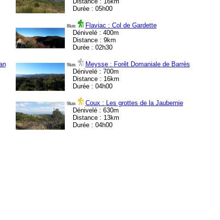
Distance : 16km
Durée : 05h00
Flaviac : Col de Gardette
8km
Dénivelé : 400m
Distance : 9km
Durée : 02h30
an
Meysse : Forêt Domaniale de Barrès
9km
Dénivelé : 700m
Distance : 16km
Durée : 04h00
Coux : Les grottes de la Jaubernie
9km
Dénivelé : 630m
Distance : 13km
Durée : 04h00