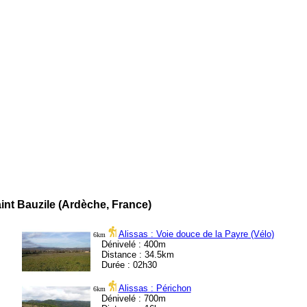
nt Bauzile (Ardèche, France)
Alissas : Voie douce de la Payre (Vélo)
6km
Dénivelé : 400m
Distance : 34.5km
Durée : 02h30
Alissas : Périchon
6km
Dénivelé : 700m