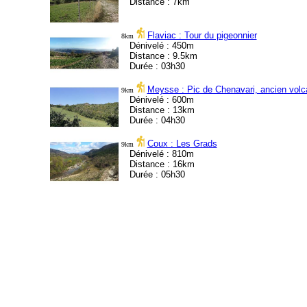
Distance : 7km
Flaviac : Tour du pigeonnier
8km
Dénivelé : 450m
Distance : 9.5km
Durée : 03h30
Meysse : Pic de Chenavari, ancien volc
9km
Dénivelé : 600m
Distance : 13km
Durée : 04h30
Coux : Les Grads
9km
Dénivelé : 810m
Distance : 16km
Durée : 05h30