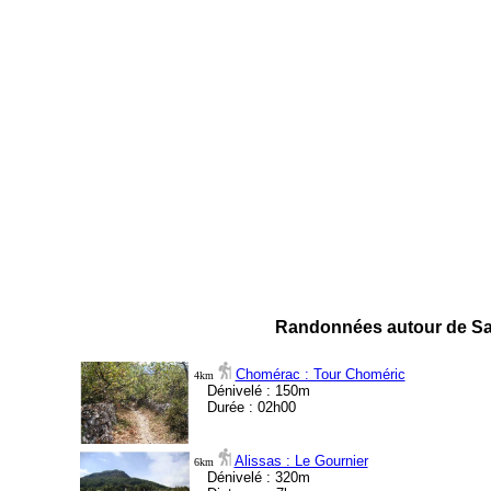
Randonnées autour de Sai
Chomérac : Tour Choméric
4km
Dénivelé : 150m
Durée : 02h00
Alissas : Le Gournier
6km
Dénivelé : 320m