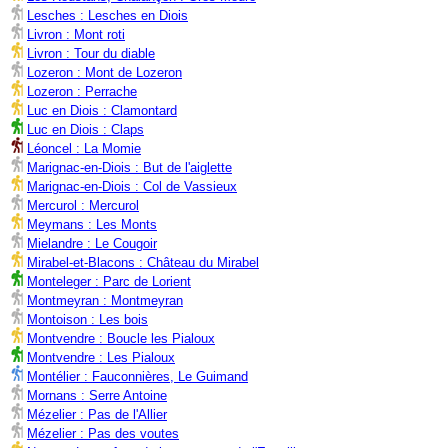
Lesches : Lesches en Diois
Livron : Mont roti
Livron : Tour du diable
Lozeron : Mont de Lozeron
Lozeron : Perrache
Luc en Diois : Clamontard
Luc en Diois : Claps
Léoncel : La Momie
Marignac-en-Diois : But de l'aiglette
Marignac-en-Diois : Col de Vassieux
Mercurol : Mercurol
Meymans : Les Monts
Mielandre : Le Cougoir
Mirabel-et-Blacons : Château du Mirabel
Monteleger : Parc de Lorient
Montmeyran : Montmeyran
Montoison : Les bois
Montvendre : Boucle les Pialoux
Montvendre : Les Pialoux
Montélier : Fauconnières, Le Guimand
Mornans : Serre Antoine
Mézelier : Pas de l'Allier
Mézelier : Pas des voutes