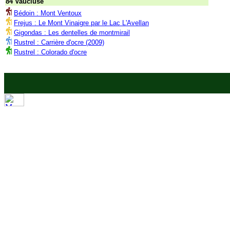
84 Vaucluse
Bédoin : Mont Ventoux
Frejus : Le Mont Vinaigre par le Lac L'Avellan
Gigondas : Les dentelles de montmirail
Rustrel : Carrière d'ocre (2009)
Rustrel : Colorado d'ocre