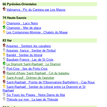
66 Pyrénées-Orientales
Valmanya : Pic du Canigou par Los Masos
74 Haute-Savoie
Chamonix : Lacs Noirs
Chamonix : Mer de glace
Les Contamines-Monjoie : Chalets du Miage
83 Var
Aiguines : Sentiers les cavaliers
Aiguines, france : Sentier de l'Imbut
Bandol : Sentier du littoral
Bauduen,France : Lac de St Croix
Le Dramont Saint-Raphaël : Le Dramon
Port-Cros : Iles de Ports-Cros
Rastel d'Agay Saint Raphaël : Col du baladou
Saint-Aygulf : Dolmen de l'agriotier
Saint-Raphaël : Pointe de l'Observatoire Barthélémy - Cap Roux
Saint-Raphaël : Sentier du Littoral entre Le Dramont et St
Raphael
Six Fours les Plages : Notre Dame du Mai
Théoule sur mer : La baie de Théoule