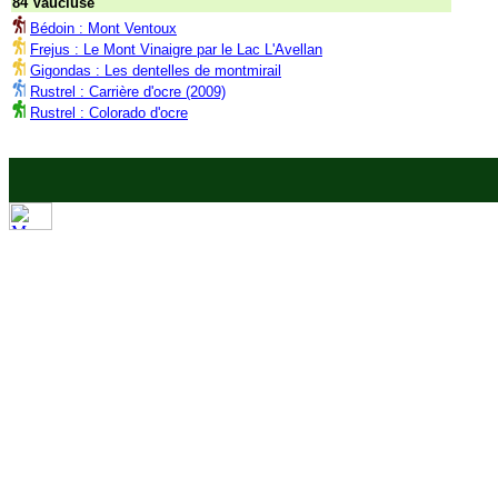
84 Vaucluse
Bédoin : Mont Ventoux
Frejus : Le Mont Vinaigre par le Lac L'Avellan
Gigondas : Les dentelles de montmirail
Rustrel : Carrière d'ocre (2009)
Rustrel : Colorado d'ocre