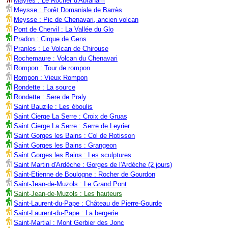
Mayres : Le Rocher d'Abraham
Meysse : Forêt Domaniale de Barrès
Meysse : Pic de Chenavari, ancien volcan
Pont de Chervil : La Vallée du Glo
Pradon : Cirque de Gens
Pranles : Le Volcan de Chirouse
Rochemaure : Volcan du Chenavari
Rompon : Tour de rompon
Rompon : Vieux Rompon
Rondette : La source
Rondette : Sere de Praly
Saint Bauzile : Les éboulis
Saint Cierge La Serre : Croix de Gruas
Saint Cierge La Serre : Serre de Leyrier
Saint Gorges les Bains : Col de Rotisson
Saint Gorges les Bains : Grangeon
Saint Gorges les Bains : Les sculptures
Saint Martin d'Ardèche : Gorges de l'Ardèche (2 jours)
Saint-Etienne de Boulogne : Rocher de Gourdon
Saint-Jean-de-Muzols : Le Grand Pont
Saint-Jean-de-Muzols : Les hauteurs
Saint-Laurent-du-Pape : Château de Pierre-Gourde
Saint-Laurent-du-Pape : La bergerie
Saint-Martial : Mont Gerbier des Jonc