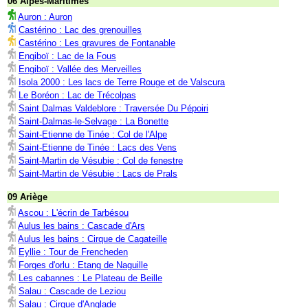
06 Alpes-Maritimes
Auron : Auron
Castérino : Lac des grenouilles
Castérino : Les gravures de Fontanable
Engiboï : Lac de la Fous
Engiboï : Vallée des Merveilles
Isola 2000 : Les lacs de Terre Rouge et de Valscura
Le Boréon : Lac de Trécolpas
Saint Dalmas Valdeblore : Traversée Du Pépoiri
Saint-Dalmas-le-Selvage : La Bonette
Saint-Etienne de Tinée : Col de l'Alpe
Saint-Etienne de Tinée : Lacs des Vens
Saint-Martin de Vésubie : Col de fenestre
Saint-Martin de Vésubie : Lacs de Prals
09 Ariège
Ascou : L'écrin de Tarbésou
Aulus les bains : Cascade d'Ars
Aulus les bains : Cirque de Cagateille
Eyllie : Tour de Frencheden
Forges d'orlu : Etang de Naguille
Les cabannes : Le Plateau de Beille
Salau : Cascade de Leziou
Salau : Cirque d'Anglade