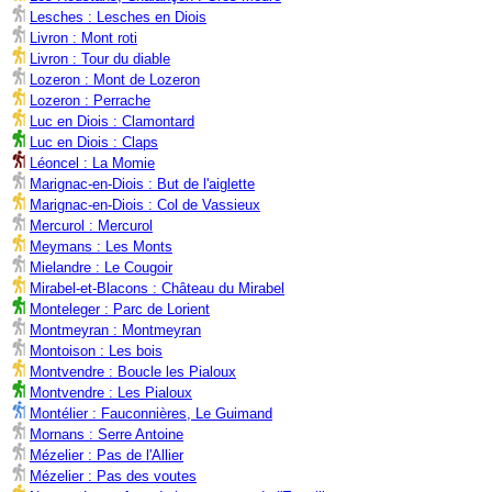
Lesches : Lesches en Diois
Livron : Mont roti
Livron : Tour du diable
Lozeron : Mont de Lozeron
Lozeron : Perrache
Luc en Diois : Clamontard
Luc en Diois : Claps
Léoncel : La Momie
Marignac-en-Diois : But de l'aiglette
Marignac-en-Diois : Col de Vassieux
Mercurol : Mercurol
Meymans : Les Monts
Mielandre : Le Cougoir
Mirabel-et-Blacons : Château du Mirabel
Monteleger : Parc de Lorient
Montmeyran : Montmeyran
Montoison : Les bois
Montvendre : Boucle les Pialoux
Montvendre : Les Pialoux
Montélier : Fauconnières, Le Guimand
Mornans : Serre Antoine
Mézelier : Pas de l'Allier
Mézelier : Pas des voutes