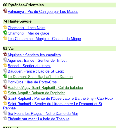
66 Pyrénées-Orientales
Valmanya : Pic du Canigou par Los Masos
74 Haute-Savoie
Chamonix : Lacs Noirs
Chamonix : Mer de glace
Les Contamines-Monjoie : Chalets du Miage
83 Var
Aiguines : Sentiers les cavaliers
Aiguines, france : Sentier de l'Imbut
Bandol : Sentier du littoral
Bauduen,France : Lac de St Croix
Le Dramont Saint-Raphaël : Le Dramon
Port-Cros : Iles de Ports-Cros
Rastel d'Agay Saint Raphaël : Col du baladou
Saint-Aygulf : Dolmen de l'agriotier
Saint-Raphaël : Pointe de l'Observatoire Barthélémy - Cap Roux
Saint-Raphaël : Sentier du Littoral entre Le Dramont et St
Raphael
Six Fours les Plages : Notre Dame du Mai
Théoule sur mer : La baie de Théoule