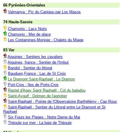
66 Pyrénées-Orientales
Valmanya : Pic du Canigou par Los Masos
74 Haute-Savoie
Chamonix : Lacs Noirs
Chamonix : Mer de glace
Les Contamines-Monjoie : Chalets du Miage
83 Var
Aiguines : Sentiers les cavaliers
Aiguines, france : Sentier de l'Imbut
Bandol : Sentier du littoral
Bauduen,France : Lac de St Croix
Le Dramont Saint-Raphaël : Le Dramon
Port-Cros : Iles de Ports-Cros
Rastel d'Agay Saint Raphaël : Col du baladou
Saint-Aygulf : Dolmen de l'agriotier
Saint-Raphaël : Pointe de l'Observatoire Barthélémy - Cap Roux
Saint-Raphaël : Sentier du Littoral entre Le Dramont et St
Raphael
Six Fours les Plages : Notre Dame du Mai
Théoule sur mer : La baie de Théoule