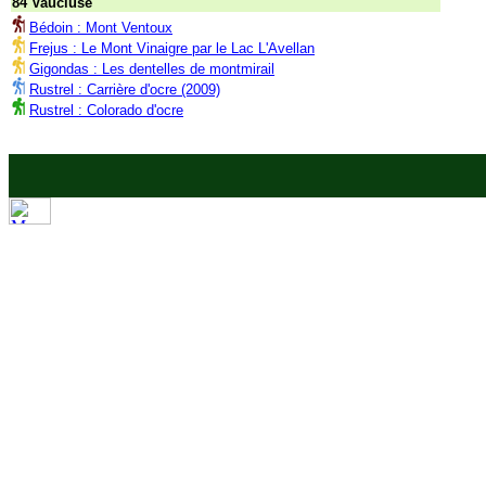
84 Vaucluse
Bédoin : Mont Ventoux
Frejus : Le Mont Vinaigre par le Lac L'Avellan
Gigondas : Les dentelles de montmirail
Rustrel : Carrière d'ocre (2009)
Rustrel : Colorado d'ocre