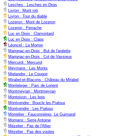
Lesches : Lesches en Diois
Livron : Mont roti
Livron : Tour du diable
Lozeron : Mont de Lozeron
Lozeron : Perrache
Luc en Diois : Clamontard
Luc en Diois : Claps
Léoncel : La Momie
Marignac-en-Diois : But de l'aiglette
Marignac-en-Diois : Col de Vassieux
Mercurol : Mercurol
Meymans : Les Monts
Mielandre : Le Cougoir
Mirabel-et-Blacons : Château du Mirabel
Monteleger : Parc de Lorient
Montmeyran : Montmeyran
Montoison : Les bois
Montvendre : Boucle les Pialoux
Montvendre : Les Pialoux
Montélier : Fauconnières, Le Guimand
Mornans : Serre Antoine
Mézelier : Pas de l'Allier
Mézelier : Pas des voutes