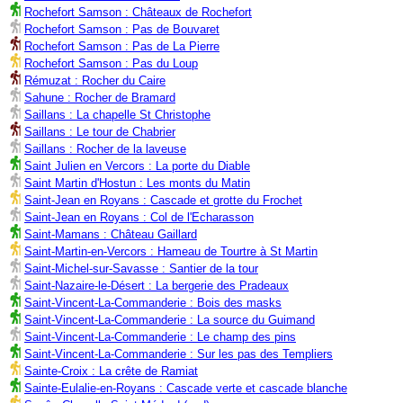
Rochefort Samson : Châteaux de Rochefort
Rochefort Samson : Pas de Bouvaret
Rochefort Samson : Pas de La Pierre
Rochefort Samson : Pas du Loup
Rémuzat : Rocher du Caire
Sahune : Rocher de Bramard
Saillans : La chapelle St Christophe
Saillans : Le tour de Chabrier
Saillans : Rocher de la laveuse
Saint Julien en Vercors : La porte du Diable
Saint Martin d'Hostun : Les monts du Matin
Saint-Jean en Royans : Cascade et grotte du Frochet
Saint-Jean en Royans : Col de l'Echarasson
Saint-Mamans : Château Gaillard
Saint-Martin-en-Vercors : Hameau de Tourtre à St Martin
Saint-Michel-sur-Savasse : Santier de la tour
Saint-Nazaire-le-Désert : La bergerie des Pradeaux
Saint-Vincent-La-Commanderie : Bois des masks
Saint-Vincent-La-Commanderie : La source du Guimand
Saint-Vincent-La-Commanderie : Le champ des pins
Saint-Vincent-La-Commanderie : Sur les pas des Templiers
Sainte-Croix : La crête de Ramiat
Sainte-Eulalie-en-Royans : Cascade verte et cascade blanche