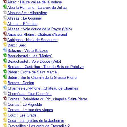
Aizac : Haute vallée de la Volane
Alba-la-Romaine : La croix de Juliau
Alboussière : Albousière
Alissas : Le Gournier
Alissas : Périchon
Alissas : Voie douce de la Payre (Vélo)
Arras sur Rhône : Château d'Iserand
Aubignas : Neck de Sceautres
Baix : Baix
Balazuc : Visite Balazuc
Beauchastel : Les "Merles"
Beauchastel : Voie Douce (Vélo)
Berrias-et-Casteljau : Tour du Bois de Païolive
Bidon : Grotte de Saint Marcel
Bidon : Sur le Chemin de la Grosse Pierre
Bornes : Donjon
Charmes-sur-Rhône : Château de Charmes
Chomérac : Tour Choméric
Cornas : Belvédère du Pic, chapelle Saint-Pierre
Cornas : Le Vignoble
Cornas : Le tour des vignes
Coux : Les Grads
Coux : Les grottes de la Jaubernie
Creyseilles : Les croix de Creyseille 2