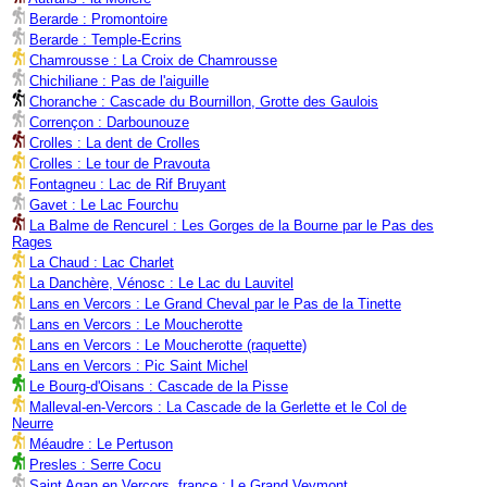
Berarde : Promontoire
Berarde : Temple-Ecrins
Chamrousse : La Croix de Chamrousse
Chichiliane : Pas de l'aiguille
Choranche : Cascade du Bournillon, Grotte des Gaulois
Corrençon : Darbounouze
Crolles : La dent de Crolles
Crolles : Le tour de Pravouta
Fontagneu : Lac de Rif Bruyant
Gavet : Le Lac Fourchu
La Balme de Rencurel : Les Gorges de la Bourne par le Pas des
Rages
La Chaud : Lac Charlet
La Danchère, Vénosc : Le Lac du Lauvitel
Lans en Vercors : Le Grand Cheval par le Pas de la Tinette
Lans en Vercors : Le Moucherotte
Lans en Vercors : Le Moucherotte (raquette)
Lans en Vercors : Pic Saint Michel
Le Bourg-d'Oisans : Cascade de la Pisse
Malleval-en-Vercors : La Cascade de la Gerlette et le Col de
Neurre
Méaudre : Le Pertuson
Presles : Serre Cocu
Saint Agan en Vercors, france : Le Grand Veymont