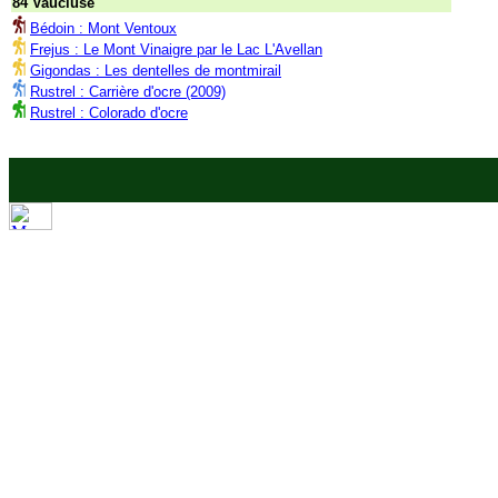
84 Vaucluse
Bédoin : Mont Ventoux
Frejus : Le Mont Vinaigre par le Lac L'Avellan
Gigondas : Les dentelles de montmirail
Rustrel : Carrière d'ocre (2009)
Rustrel : Colorado d'ocre