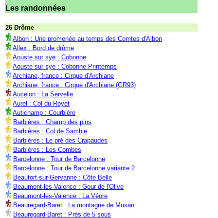
Les randonnées
26 Drôme
Albon : Une promenée au temps des Comtes d'Albon
Allex : Bord de drôme
Aouste sur sye : Cobonne
Aouste sur sye : Cobonne Printemps
Archiane, france : Cirque d'Archiane
Archiane, france : Cirque d'Archiane (GR93)
Aucelon : La Servelle
Aurel : Col du Royet
Autichamp : Courbière
Barbières : Champ des pins
Barbières : Col de Sambie
Barbières : Le pré des Crapaudes
Barbières : Les Combes
Barcelonne : Tour de Barcelonne
Barcelonne : Tour de Barcelonne variante 2
Beaufort-sur-Gervanne : Côte Belle
Beaumont-les-Valence : Gour de l'Olive
Beaumont-les-Valence : La Véore
Beauregard-Baret : La montagne de Musan
Beauregard-Baret : Près de 5 sous