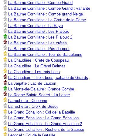
La Baume Cornillane : Combe Grand
La Baume Cornillane : Combe Grand : variante
La Baume Cornillane : Combe grand Neige
La Baume Cornillane : La Grotte de la Dame
La Baume Cornillane : La Raye
La Baume Cornillane : Les Pialoux
La Baume Cornillane : Les Pialoux 2
La Baume Cornillane : Les crêtes
La Baume Cornillane : Pas du pont
La Baume Cornillane : Tour de Barcelonne
La Chaudière : Crête de Couspeau
La Chaudière : Le Grand Delmas
La Chaudière : Les trois becs
La Chaudière : Trois becs, cabane de Girards
La Jarjatte : Lac de Lauzon
La Motte-de-Galaure : Grande Combe
La Roche Sainte Secret : La Lance
La rochette : Cobonne
La rochette : Croix du Bésot
Le Grand Echaillon : Col de la Bataille
Le Grand Echaillon : Le Grand Echaillon
Le Grand Echaillon : Le Grand Echaillon 2
Le Grand Echaillon : Rochers de la Sausse
Leoncel : Col de la Bataille