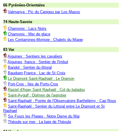
66 Pyrénées-Orientales
Valmanya : Pic du Canigou par Los Masos
74 Haute-Savoie
Chamonix : Lacs Noirs
Chamonix : Mer de glace
Les Contamines-Monjoie : Chalets du Miage
83 Var
Aiguines : Sentiers les cavaliers
Aiguines, france : Sentier de l'Imbut
Bandol : Sentier du littoral
Bauduen,France : Lac de St Croix
Le Dramont Saint-Raphaël : Le Dramon
Port-Cros : Iles de Ports-Cros
Rastel d'Agay Saint Raphaël : Col du baladou
Saint-Aygulf : Dolmen de l'agriotier
Saint-Raphaël : Pointe de l'Observatoire Barthélémy - Cap Roux
Saint-Raphaël : Sentier du Littoral entre Le Dramont et St
Raphael
Six Fours les Plages : Notre Dame du Mai
Théoule sur mer : La baie de Théoule