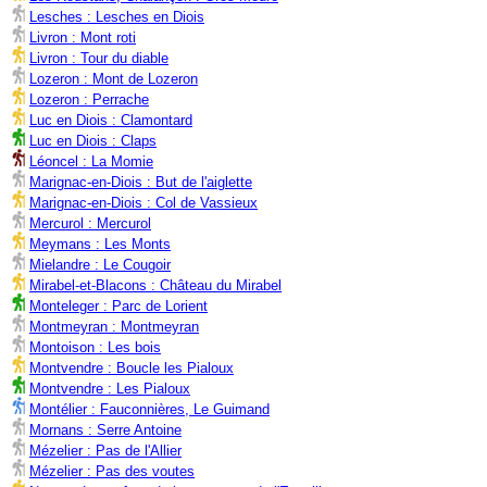
Lesches : Lesches en Diois
Livron : Mont roti
Livron : Tour du diable
Lozeron : Mont de Lozeron
Lozeron : Perrache
Luc en Diois : Clamontard
Luc en Diois : Claps
Léoncel : La Momie
Marignac-en-Diois : But de l'aiglette
Marignac-en-Diois : Col de Vassieux
Mercurol : Mercurol
Meymans : Les Monts
Mielandre : Le Cougoir
Mirabel-et-Blacons : Château du Mirabel
Monteleger : Parc de Lorient
Montmeyran : Montmeyran
Montoison : Les bois
Montvendre : Boucle les Pialoux
Montvendre : Les Pialoux
Montélier : Fauconnières, Le Guimand
Mornans : Serre Antoine
Mézelier : Pas de l'Allier
Mézelier : Pas des voutes