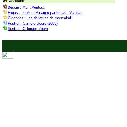
84 Vaucluse
Bédoin : Mont Ventoux
Frejus : Le Mont Vinaigre par le Lac L'Avellan
Gigondas : Les dentelles de montmirail
Rustrel : Carrière d'ocre (2009)
Rustrel : Colorado d'ocre