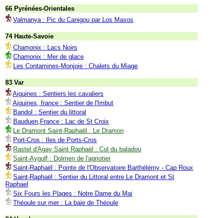
66 Pyrénées-Orientales
Valmanya : Pic du Canigou par Los Masos
74 Haute-Savoie
Chamonix : Lacs Noirs
Chamonix : Mer de glace
Les Contamines-Monjoie : Chalets du Miage
83 Var
Aiguines : Sentiers les cavaliers
Aiguines, france : Sentier de l'Imbut
Bandol : Sentier du littoral
Bauduen,France : Lac de St Croix
Le Dramont Saint-Raphaël : Le Dramon
Port-Cros : Iles de Ports-Cros
Rastel d'Agay Saint Raphaël : Col du baladou
Saint-Aygulf : Dolmen de l'agriotier
Saint-Raphaël : Pointe de l'Observatoire Barthélémy - Cap Roux
Saint-Raphaël : Sentier du Littoral entre Le Dramont et St
Raphael
Six Fours les Plages : Notre Dame du Mai
Théoule sur mer : La baie de Théoule