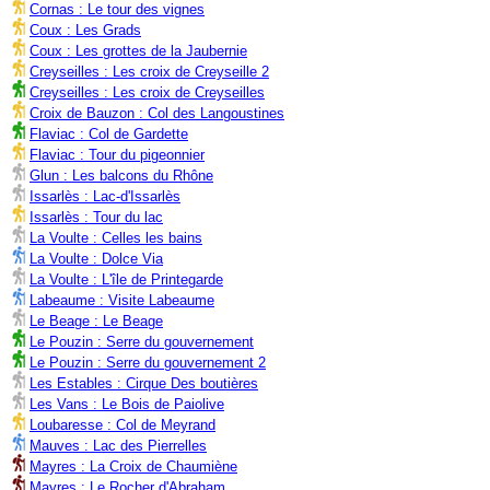
Cornas : Le tour des vignes
Coux : Les Grads
Coux : Les grottes de la Jaubernie
Creyseilles : Les croix de Creyseille 2
Creyseilles : Les croix de Creyseilles
Croix de Bauzon : Col des Langoustines
Flaviac : Col de Gardette
Flaviac : Tour du pigeonnier
Glun : Les balcons du Rhône
Issarlès : Lac-d'Issarlès
Issarlès : Tour du lac
La Voulte : Celles les bains
La Voulte : Dolce Via
La Voulte : L'île de Printegarde
Labeaume : Visite Labeaume
Le Beage : Le Beage
Le Pouzin : Serre du gouvernement
Le Pouzin : Serre du gouvernement 2
Les Estables : Cirque Des boutières
Les Vans : Le Bois de Paiolive
Loubaresse : Col de Meyrand
Mauves : Lac des Pierrelles
Mayres : La Croix de Chaumiène
Mayres : Le Rocher d'Abraham