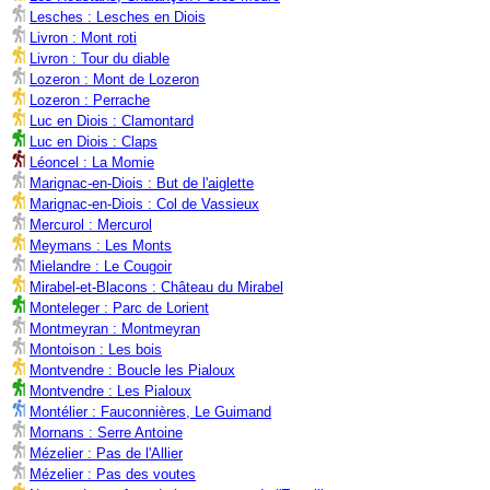
Lesches : Lesches en Diois
Livron : Mont roti
Livron : Tour du diable
Lozeron : Mont de Lozeron
Lozeron : Perrache
Luc en Diois : Clamontard
Luc en Diois : Claps
Léoncel : La Momie
Marignac-en-Diois : But de l'aiglette
Marignac-en-Diois : Col de Vassieux
Mercurol : Mercurol
Meymans : Les Monts
Mielandre : Le Cougoir
Mirabel-et-Blacons : Château du Mirabel
Monteleger : Parc de Lorient
Montmeyran : Montmeyran
Montoison : Les bois
Montvendre : Boucle les Pialoux
Montvendre : Les Pialoux
Montélier : Fauconnières, Le Guimand
Mornans : Serre Antoine
Mézelier : Pas de l'Allier
Mézelier : Pas des voutes