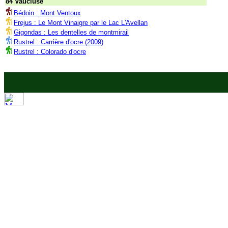
84 Vaucluse
Bédoin : Mont Ventoux
Frejus : Le Mont Vinaigre par le Lac L'Avellan
Gigondas : Les dentelles de montmirail
Rustrel : Carrière d'ocre (2009)
Rustrel : Colorado d'ocre