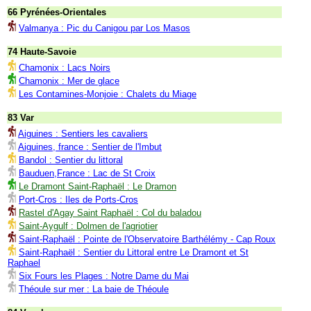
66 Pyrénées-Orientales
Valmanya : Pic du Canigou par Los Masos
74 Haute-Savoie
Chamonix : Lacs Noirs
Chamonix : Mer de glace
Les Contamines-Monjoie : Chalets du Miage
83 Var
Aiguines : Sentiers les cavaliers
Aiguines, france : Sentier de l'Imbut
Bandol : Sentier du littoral
Bauduen,France : Lac de St Croix
Le Dramont Saint-Raphaël : Le Dramon
Port-Cros : Iles de Ports-Cros
Rastel d'Agay Saint Raphaël : Col du baladou
Saint-Aygulf : Dolmen de l'agriotier
Saint-Raphaël : Pointe de l'Observatoire Barthélémy - Cap Roux
Saint-Raphaël : Sentier du Littoral entre Le Dramont et St
Raphael
Six Fours les Plages : Notre Dame du Mai
Théoule sur mer : La baie de Théoule