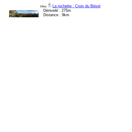
La rochette : Croix du Bésot
10km
Dénivelé : 275m
Distance : 9km