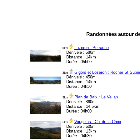
Randonnées autour de
Lozeron : Perrache
0km
Dénivelé : 680m
Distance : 14km
Durée : 05h00
Gigors et Lozeron : Rocher St Supiè
3km
Dénivelé : 450m
Distance : 14km
Durée : 04h30
Plan de Baix : Le Vellan
3km
Dénivelé : 860m
Distance : 14.5km
Durée : 04h00
Vaugelas : Col de la Croix
6km
Dénivelé : 605m
Distance : 13km
Durée : 04h30