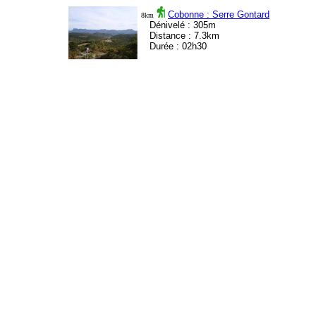
Cobonne : Serre Gontard
8km
Dénivelé : 305m
Distance : 7.3km
Durée : 02h30