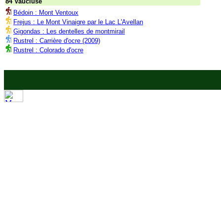
84 Vaucluse
Bédoin : Mont Ventoux
Frejus : Le Mont Vinaigre par le Lac L'Avellan
Gigondas : Les dentelles de montmirail
Rustrel : Carrière d'ocre (2009)
Rustrel : Colorado d'ocre