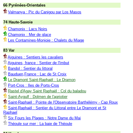
66 Pyrénées-Orientales
Valmanya : Pic du Canigou par Los Masos
74 Haute-Savoie
Chamonix : Lacs Noirs
Chamonix : Mer de glace
Les Contamines-Monjoie : Chalets du Miage
83 Var
Aiguines : Sentiers les cavaliers
Aiguines, france : Sentier de l'Imbut
Bandol : Sentier du littoral
Bauduen,France : Lac de St Croix
Le Dramont Saint-Raphaël : Le Dramon
Port-Cros : Iles de Ports-Cros
Rastel d'Agay Saint Raphaël : Col du baladou
Saint-Aygulf : Dolmen de l'agriotier
Saint-Raphaël : Pointe de l'Observatoire Barthélémy - Cap Roux
Saint-Raphaël : Sentier du Littoral entre Le Dramont et St
Raphael
Six Fours les Plages : Notre Dame du Mai
Théoule sur mer : La baie de Théoule