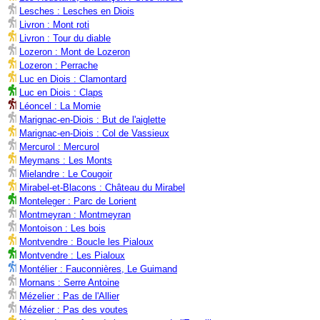
Lesches : Lesches en Diois
Livron : Mont roti
Livron : Tour du diable
Lozeron : Mont de Lozeron
Lozeron : Perrache
Luc en Diois : Clamontard
Luc en Diois : Claps
Léoncel : La Momie
Marignac-en-Diois : But de l'aiglette
Marignac-en-Diois : Col de Vassieux
Mercurol : Mercurol
Meymans : Les Monts
Mielandre : Le Cougoir
Mirabel-et-Blacons : Château du Mirabel
Monteleger : Parc de Lorient
Montmeyran : Montmeyran
Montoison : Les bois
Montvendre : Boucle les Pialoux
Montvendre : Les Pialoux
Montélier : Fauconnières, Le Guimand
Mornans : Serre Antoine
Mézelier : Pas de l'Allier
Mézelier : Pas des voutes