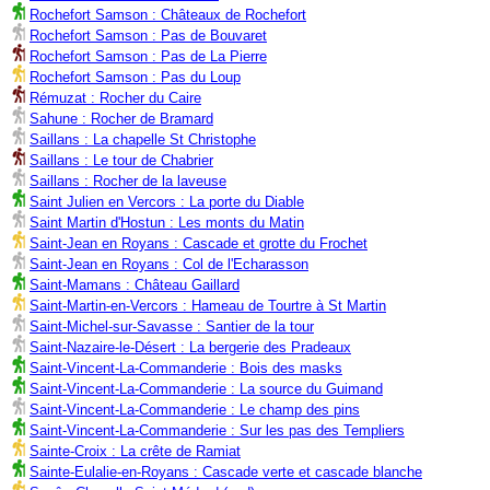
Rochefort Samson : Châteaux de Rochefort
Rochefort Samson : Pas de Bouvaret
Rochefort Samson : Pas de La Pierre
Rochefort Samson : Pas du Loup
Rémuzat : Rocher du Caire
Sahune : Rocher de Bramard
Saillans : La chapelle St Christophe
Saillans : Le tour de Chabrier
Saillans : Rocher de la laveuse
Saint Julien en Vercors : La porte du Diable
Saint Martin d'Hostun : Les monts du Matin
Saint-Jean en Royans : Cascade et grotte du Frochet
Saint-Jean en Royans : Col de l'Echarasson
Saint-Mamans : Château Gaillard
Saint-Martin-en-Vercors : Hameau de Tourtre à St Martin
Saint-Michel-sur-Savasse : Santier de la tour
Saint-Nazaire-le-Désert : La bergerie des Pradeaux
Saint-Vincent-La-Commanderie : Bois des masks
Saint-Vincent-La-Commanderie : La source du Guimand
Saint-Vincent-La-Commanderie : Le champ des pins
Saint-Vincent-La-Commanderie : Sur les pas des Templiers
Sainte-Croix : La crête de Ramiat
Sainte-Eulalie-en-Royans : Cascade verte et cascade blanche