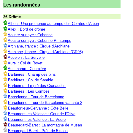
Les randonnées
26 Drôme
Albon : Une promenée au temps des Comtes d'Albon
Allex : Bord de drôme
Aouste sur sye : Cobonne
Aouste sur sye : Cobonne Printemps
Archiane, france : Cirque d'Archiane
Archiane, france : Cirque d'Archiane (GR93)
Aucelon : La Servelle
Aurel : Col du Royet
Autichamp : Courbière
Barbières : Champ des pins
Barbières : Col de Sambie
Barbières : Le pré des Crapaudes
Barbières : Les Combes
Barcelonne : Tour de Barcelonne
Barcelonne : Tour de Barcelonne variante 2
Beaufort-sur-Gervanne : Côte Belle
Beaumont-les-Valence : Gour de l'Olive
Beaumont-les-Valence : La Véore
Beauregard-Baret : La montagne de Musan
Beauregard-Baret : Près de 5 sous