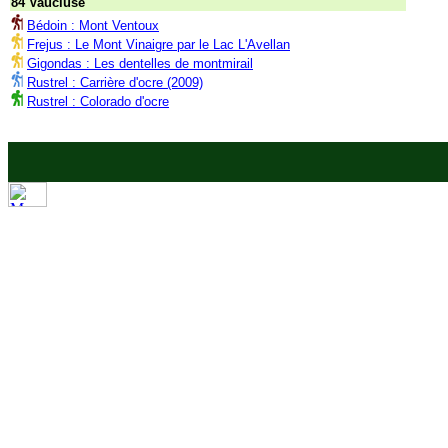
84 Vaucluse
Bédoin : Mont Ventoux
Frejus : Le Mont Vinaigre par le Lac L'Avellan
Gigondas : Les dentelles de montmirail
Rustrel : Carrière d'ocre (2009)
Rustrel : Colorado d'ocre