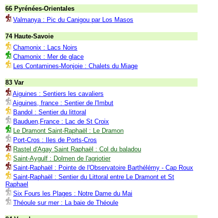
66 Pyrénées-Orientales
Valmanya : Pic du Canigou par Los Masos
74 Haute-Savoie
Chamonix : Lacs Noirs
Chamonix : Mer de glace
Les Contamines-Monjoie : Chalets du Miage
83 Var
Aiguines : Sentiers les cavaliers
Aiguines, france : Sentier de l'Imbut
Bandol : Sentier du littoral
Bauduen,France : Lac de St Croix
Le Dramont Saint-Raphaël : Le Dramon
Port-Cros : Iles de Ports-Cros
Rastel d'Agay Saint Raphaël : Col du baladou
Saint-Aygulf : Dolmen de l'agriotier
Saint-Raphaël : Pointe de l'Observatoire Barthélémy - Cap Roux
Saint-Raphaël : Sentier du Littoral entre Le Dramont et St
Raphael
Six Fours les Plages : Notre Dame du Mai
Théoule sur mer : La baie de Théoule