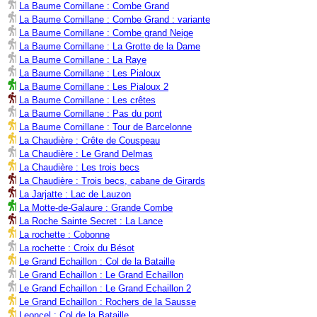
La Baume Cornillane : Combe Grand
La Baume Cornillane : Combe Grand : variante
La Baume Cornillane : Combe grand Neige
La Baume Cornillane : La Grotte de la Dame
La Baume Cornillane : La Raye
La Baume Cornillane : Les Pialoux
La Baume Cornillane : Les Pialoux 2
La Baume Cornillane : Les crêtes
La Baume Cornillane : Pas du pont
La Baume Cornillane : Tour de Barcelonne
La Chaudière : Crête de Couspeau
La Chaudière : Le Grand Delmas
La Chaudière : Les trois becs
La Chaudière : Trois becs, cabane de Girards
La Jarjatte : Lac de Lauzon
La Motte-de-Galaure : Grande Combe
La Roche Sainte Secret : La Lance
La rochette : Cobonne
La rochette : Croix du Bésot
Le Grand Echaillon : Col de la Bataille
Le Grand Echaillon : Le Grand Echaillon
Le Grand Echaillon : Le Grand Echaillon 2
Le Grand Echaillon : Rochers de la Sausse
Leoncel : Col de la Bataille